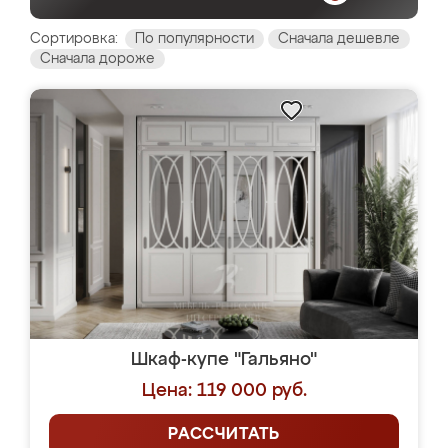
Сортировка:
По популярности
Сначала дешевле
Сначала дороже
Шкаф-купе "Гальяно"
Цена: 119 000 руб.
РАССЧИТАТЬ