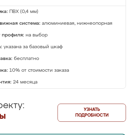
ка:
ПВХ (0,4 мм)
вижная система:
алюминиевая, нижнеопорная
 профиля:
на выбор
:
указана за базовый шкаф
авка:
бесплатно
ка:
10% от стоимости заказа
нтия:
24 месяца
екту:
УЗНАТЬ
лы
ПОДРОБНОСТИ