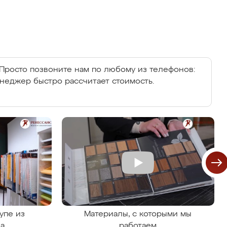
Просто позвоните нам по любому из телефонов:
енеджер быстро рассчитает стоимость.
упе из
Материалы, с которыми мы
на
работаем