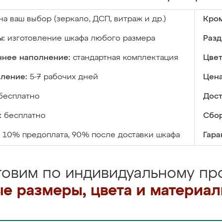
на ваш выбор (зеркало, ДСП, витраж и др.)
Кром
ы:
изготовление шкафа любого размера
Разд
ннее наполнение:
стандартная комплектация
Цвет
вление:
5-7 рабочих дней
Цена
бесплатно
Дост
:
бесплатно
Сбор
10% предоплата, 90% после доставки шкафа
Гара
товим по индивидуальному про
е размеры, цвета и материа