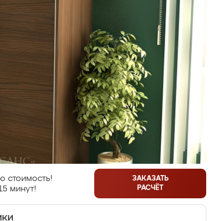
ю стоимость!
ЗАКАЗАТЬ
РАСЧЁТ
15 минут!
ики