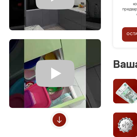
ко
предвар
ОСТ
Ваша