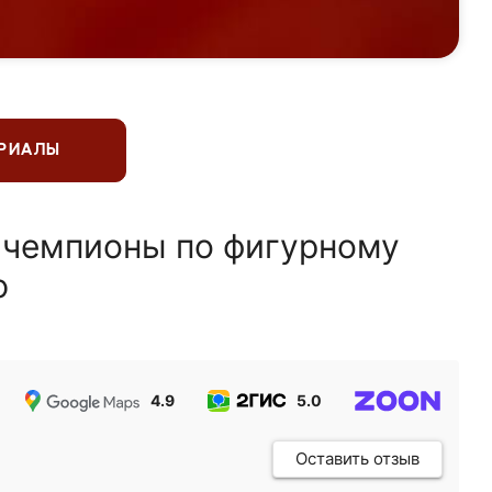
ЕРИАЛЫ
 чемпионы по фигурному
ю
4.9
5.0
5.0
Оставить отзыв