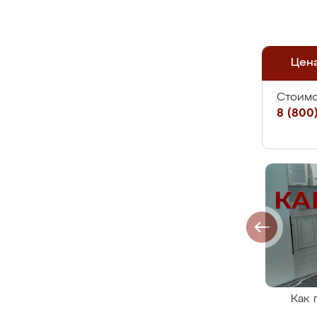
Цен
Стоимо
8 (800)
Как 