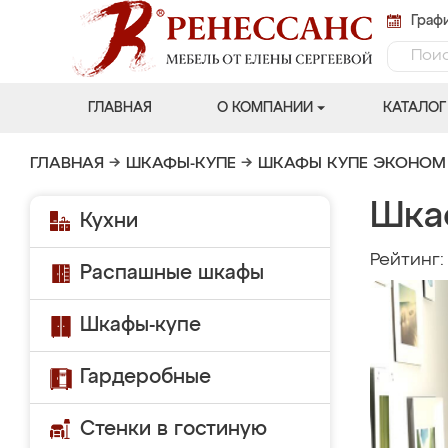
Графи
ГЛАВНАЯ
О КОМПАНИИ
КАТАЛОГ
ГЛАВНАЯ
→
ШКАФЫ-КУПЕ
→
ШКАФЫ КУПЕ ЭКОНОМ
Шка
Кухни
Рейтинг
Распашные шкафы
Шкафы-купе
Гардеробные
Стенки в гостиную