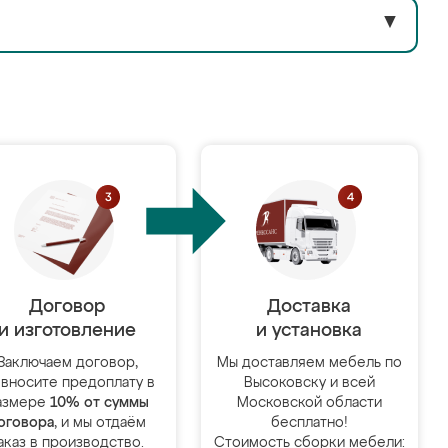
▼
Договор
Доставка
и изготовление
и установка
Заключаем договор,
Мы доставляем мебель по
 вносите предоплату в
Высоковску и всей
азмере
10% от суммы
Московской области
оговора
, и мы отдаём
бесплатно!
аказ в производство.
Стоимость сборки мебели: