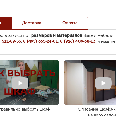
а
Доставка
Оплата
размеров и материалов
сть зависит от
Вашей мебели. 
 511-89-55
,
8 (495) 665-24-01
,
8 (926) 409-68-13
, и наш м
правильно выбрать шкаф
Описание шкафа-к
нашего сало