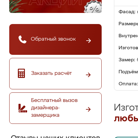
Фасад:
Размер
Внутре
Обратный звонок
Изгото
Замер:
Подъём
Заказать расчёт
Оплата:
Бесплатный вызов
Изго
дизайнера-
замерщика
любы