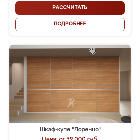
РАССЧИТАТЬ
ПОДРОБНЕЕ
Шкаф-купе "Лоренцо"
Цена: от 79 000 руб.