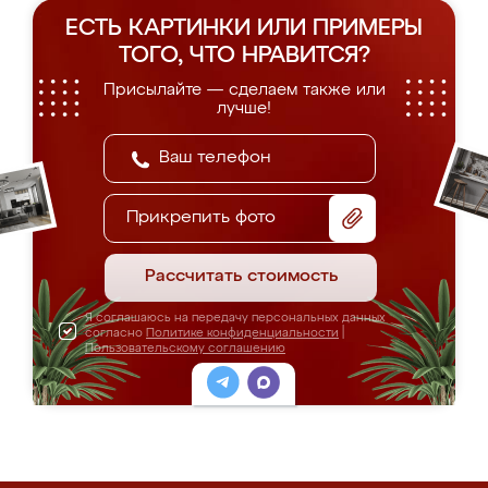
ЕСТЬ КАРТИНКИ ИЛИ ПРИМЕРЫ
ТОГО, ЧТО НРАВИТСЯ?
Присылайте — сделаем также или
лучше!
Прикрепить фото
Рассчитать стоимость
Я соглашаюсь на передачу персональных данных
согласно
Политике конфиденциальности
|
Пользовательскому соглашению