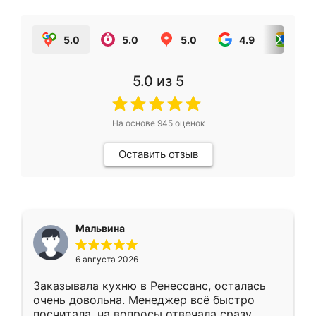
5.0
5.0
5.0
4.9
5.0
5.0
из 5
На основе
945
оценок
Оставить отзыв
Мальвина
6 августа 2026
Заказывала кухню в Ренессанс, осталась
очень довольна. Менеджер всё быстро
посчитала, на вопросы отвечала сразу.