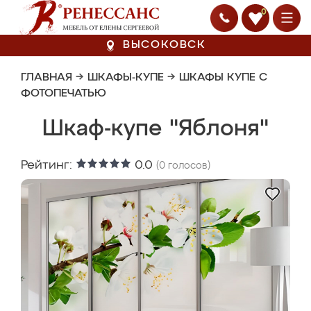
0
ВЫСОКОВСК
ГЛАВНАЯ
→
ШКАФЫ-КУПЕ
→
ШКАФЫ КУПЕ С
ФОТОПЕЧАТЬЮ
Шкаф-купе "Яблоня"
Рейтинг:
0.0
(
0
голосов)