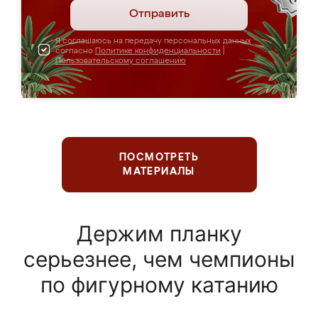
Отправить
Я соглашаюсь на передачу персональных данных
согласно
Политике конфиденциальности
|
Пользовательскому соглашению
ПОСМОТРЕТЬ
МАТЕРИАЛЫ
Держим планку
серьезнее, чем чемпионы
по фигурному катанию