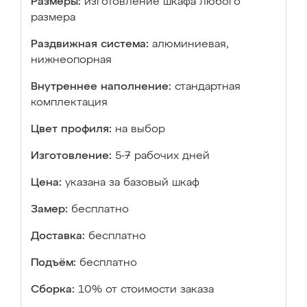
Размеры:
изготовление шкафа любого
размера
Раздвижная система:
алюминиевая,
нижнеопорная
Внутреннее наполнение:
стандартная
комплектация
Цвет профиля:
на выбор
Изготовление:
5-7 рабочих дней
Цена:
указана за базовый шкаф
Замер:
бесплатно
Доставка:
бесплатно
Подъём:
бесплатно
Сборка:
10% от стоимости заказа