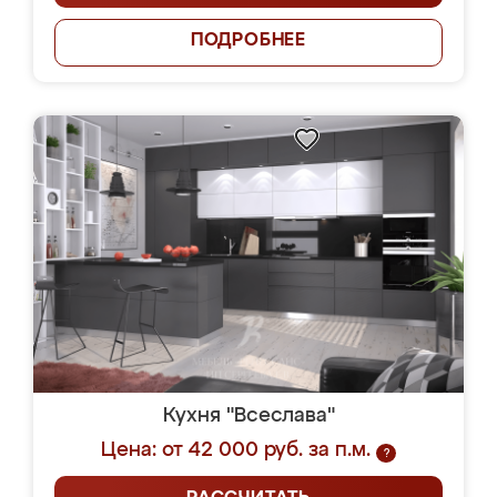
ПОДРОБНЕЕ
Кухня "Всеслава"
Цена: от 42 000 руб. за п.м.
?