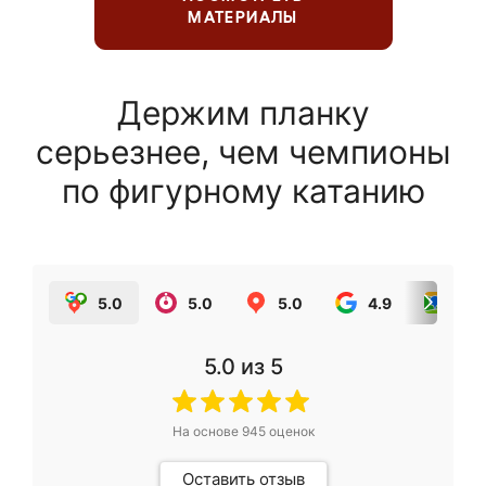
МАТЕРИАЛЫ
Держим планку
серьезнее, чем чемпионы
по фигурному катанию
5.0
5.0
5.0
4.9
5.0
5.0
из 5
На основе
945
оценок
Оставить отзыв