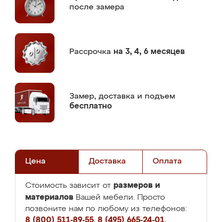
после замера
Рассрочка
на 3, 4, 6 месяцев
Замер,
доставка и подъем
бесплатно
Цена
Доставка
Оплата
размеров и
Стоимость зависит от
материалов
Вашей мебели. Просто
позвоните нам по любому из телефонов:
8 (800) 511-89-55
,
8 (495) 665-24-01
,