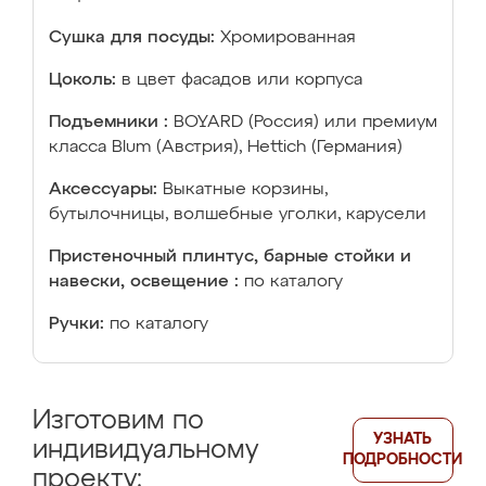
Сушка для посуды:
Хромированная
Цоколь:
в цвет фасадов или корпуса
Подъемники :
BOYARD (Россия) или премиум
класса Blum (Австрия), Hettich (Германия)
Аксессуары:
Выкатные корзины,
бутылочницы, волшебные уголки, карусели
Пристеночный плинтус, барные стойки и
навески, освещение :
по каталогу
Ручки:
по каталогу
Изготовим по
УЗНАТЬ
индивидуальному
ПОДРОБНОСТИ
проекту: