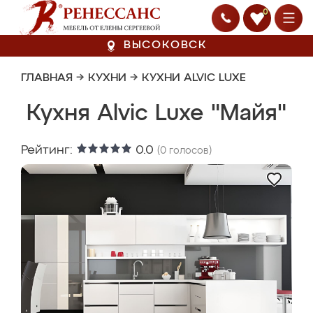
0
ВЫСОКОВСК
ГЛАВНАЯ
→
КУХНИ
→
КУХНИ ALVIC LUXE
Кухня Alvic Luxe "Майя"
Рейтинг:
0.0
(
0
голосов)