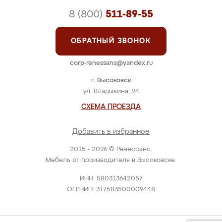
8 (800)
511-89-55
ОБРАТНЫЙ ЗВОНОК
corp-renessans@yandex.ru
г. Высоковск
ул. Владыкина, 24
СХЕМА ПРОЕЗДА
Добавить в избранное
2015 - 2026 © Ренессанс.
Мебель от производителя в Высоковске.
ИНН: 580313642057
ОГРНИП: 317583500009448