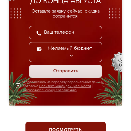
ДО КОНЦА АВГУСТА
Оставьте заявку сейчас, скидка
сохранится.
Желаемый бюджет
Отправить
Я соглашаюсь на передачу персональных данных
согласно
Политике конфиденциальности
|
Пользовательскому соглашению
ПОСМОТРЕТЬ