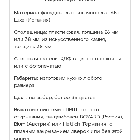
Материал фасадов:
высокоглянцевые Аlvic
Luxe (Испания)
Столешница:
пластиковая, толщина 26 мм
или 38 мм; из искусственного камня,
толщина 38 мм
Стеновая панель:
ХДФ в цвет столешницы
или с фотопечатью
Габариты:
изготовим кухню любого
размера
Цвет:
на выбор, более 35 цветов
Выкатные системы :
ПВШ полного
открывания, тандембоксы BOYARD (Россия),
Blum (Австрия) или Hettich (Германия) с
плавным закрыванием дверок или без этой
опции