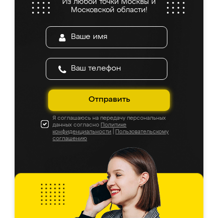
Из любой точки Москвы и
Московской области!
Отправить
Я соглашаюсь на передачу персональных
данных согласно
Политике
конфиденциальности
|
Пользовательскому
соглашению