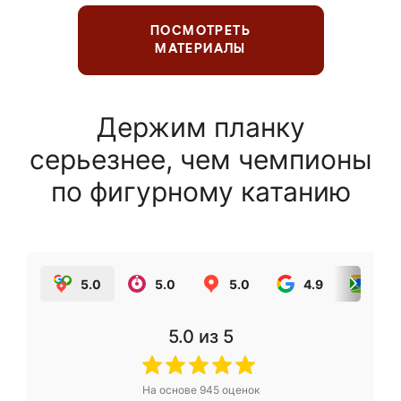
ПОСМОТРЕТЬ
МАТЕРИАЛЫ
Держим планку
серьезнее, чем чемпионы
по фигурному катанию
5.0
5.0
5.0
4.9
5.0
5.0
из 5
На основе
945
оценок