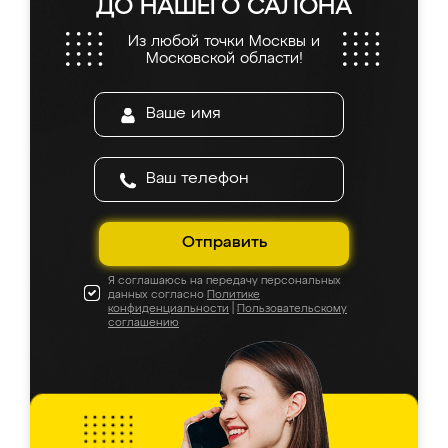
ДО НАШЕГО САЛОНА
Из любой точки Москвы и
Московской области!
Отправить
Я соглашаюсь на передачу персональных
данных согласно
Политике
конфиденциальности
|
Пользовательскому
соглашению