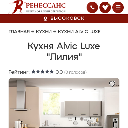
0
ВЫСОКОВСК
ГЛАВНАЯ
→
КУХНИ
→
КУХНИ ALVIC LUXE
Кухня Alvic Luxe
"Лилия"
Рейтинг:
0.0
(
0
голосов)