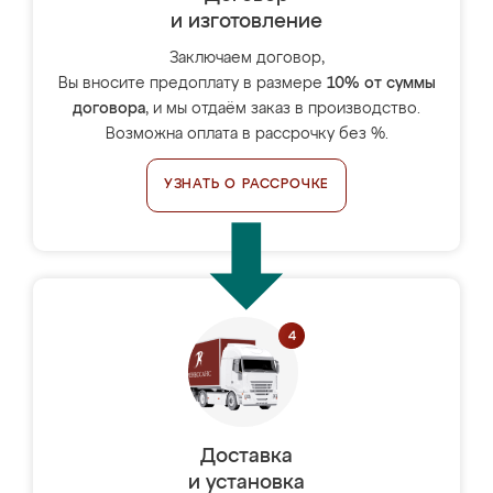
и изготовление
Заключаем договор,
Вы вносите предоплату в размере
10% от суммы
договора
, и мы отдаём заказ в производство.
Возможна оплата в рассрочку без %.
УЗНАТЬ О РАССРОЧКЕ
Доставка
и установка