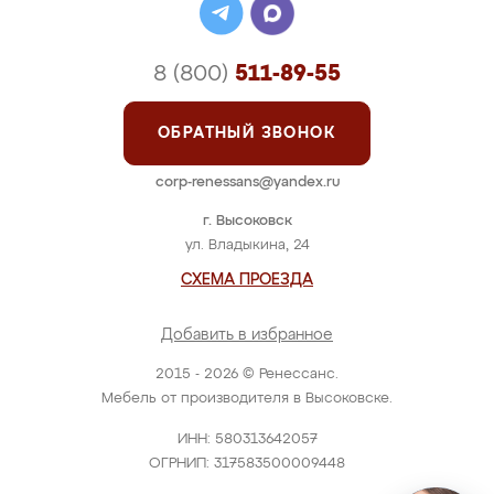
8 (800)
511-89-55
ОБРАТНЫЙ ЗВОНОК
corp-renessans@yandex.ru
г. Высоковск
ул. Владыкина, 24
СХЕМА ПРОЕЗДА
Добавить в избранное
2015 - 2026 © Ренессанс.
Мебель от производителя в Высоковске.
ИНН: 580313642057
ОГРНИП: 317583500009448