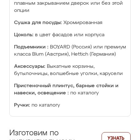
плавным закрыванием дверок или без этой
опции
Сушка для посуды:
Хромированная
Цоколь:
в цвет фасадов или корпуса
Подъемники :
BOYARD (Россия) или премиум
класса Blum (Австрия), Hettich (Германия)
Аксессуары:
Выкатные корзины,
бутылочницы, волшебные уголки, карусели
Пристеночный плинтус, барные стойки и
навески, освещение :
по каталогу
Ручки:
по каталогу
Изготовим по
УЗНАТЬ