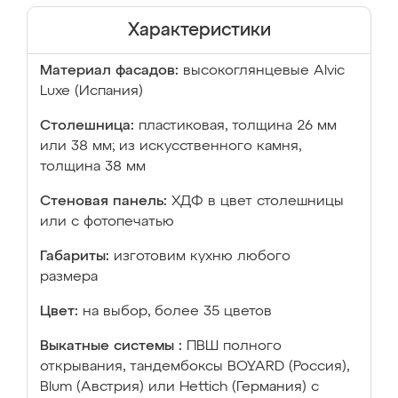
Характеристики
Материал фасадов:
высокоглянцевые Аlvic
Luxe (Испания)
Столешница:
пластиковая, толщина 26 мм
или 38 мм; из искусственного камня,
толщина 38 мм
Стеновая панель:
ХДФ в цвет столешницы
или с фотопечатью
Габариты:
изготовим кухню любого
размера
Цвет:
на выбор, более 35 цветов
Выкатные системы :
ПВШ полного
открывания, тандембоксы BOYARD (Россия),
Blum (Австрия) или Hettich (Германия) с