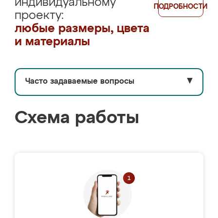
индивидуальному
ПОДРОБНОСТИ
проекту:
любые размеры, цвета
и материалы
Часто задаваемые вопросы
▼
Схема работы