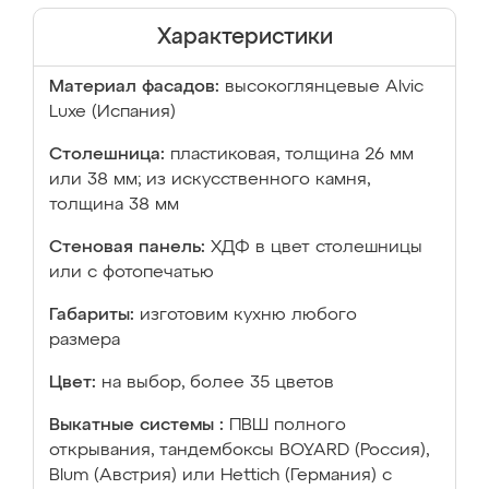
Характеристики
Материал фасадов:
высокоглянцевые Аlvic
Luxe (Испания)
Столешница:
пластиковая, толщина 26 мм
или 38 мм; из искусственного камня,
толщина 38 мм
Стеновая панель:
ХДФ в цвет столешницы
или с фотопечатью
Габариты:
изготовим кухню любого
размера
Цвет:
на выбор, более 35 цветов
Выкатные системы :
ПВШ полного
открывания, тандембоксы BOYARD (Россия),
Blum (Австрия) или Hettich (Германия) с