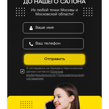
ДО НАШЕГО САЛОНА
Из любой точки Москвы и
Московской области!
Отправить
Я соглашаюсь на передачу персональных
данных согласно
Политике
конфиденциальности
|
Пользовательскому
соглашению