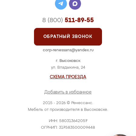
8 (800)
511-89-55
ОБРАТНЫЙ ЗВОНОК
corp-renessans@yandex.ru
г. Высоковск
ул. Владыкина, 24
СХЕМА ПРОЕЗДА
Добавить в избранное
2015 - 2026 © Ренессанс.
Мебель от производителя в Высоковске.
ИНН: 580313642057
ОГРНИП: 317583500009448