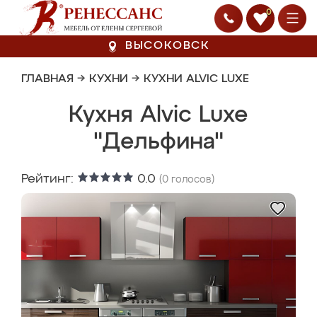
0
ВЫСОКОВСК
ГЛАВНАЯ
→
КУХНИ
→
КУХНИ ALVIC LUXE
Кухня Alvic Luxe
"Дельфина"
Рейтинг:
0.0
(
0
голосов)