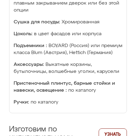
плавным закрыванием дверок или без этой
опции
Сушка для посуды:
Хромированная
Цоколь:
в цвет фасадов или корпуса
Подъемники :
BOYARD (Россия) или премиум
класса Blum (Австрия), Hettich (Германия)
Аксессуары:
Выкатные корзины,
бутылочницы, волшебные уголки, карусели
Пристеночный плинтус, барные стойки и
навески, освещение :
по каталогу
Ручки:
по каталогу
Изготовим по
УЗНАТЬ