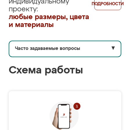
индивидуальному
ПОДРОБНОСТИ
проекту:
любые размеры, цвета
и материалы
Часто задаваемые вопросы
▼
Схема работы