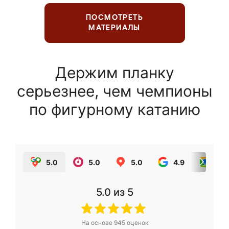
ПОСМОТРЕТЬ
МАТЕРИАЛЫ
Держим планку
серьезнее, чем чемпионы
по фигурному катанию
5.0
5.0
5.0
4.9
5.0
5.0
из 5
На основе
945
оценок