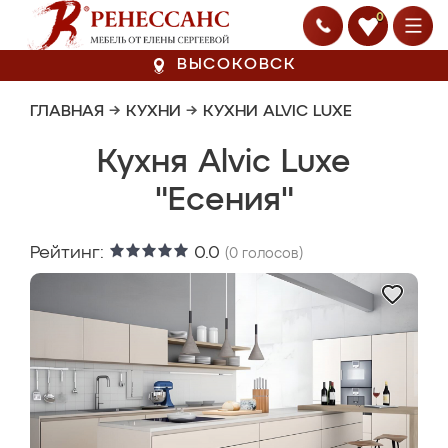
0
ВЫСОКОВСК
ГЛАВНАЯ
→
КУХНИ
→
КУХНИ ALVIC LUXE
Кухня Alvic Luxe
"Есения"
Рейтинг:
0.0
(
0
голосов)