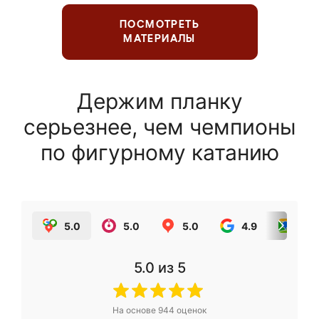
ПОСМОТРЕТЬ
МАТЕРИАЛЫ
Держим планку
серьезнее, чем чемпионы
по фигурному катанию
5.0
5.0
5.0
4.9
5.0
5.0
из 5
На основе
944
оценок