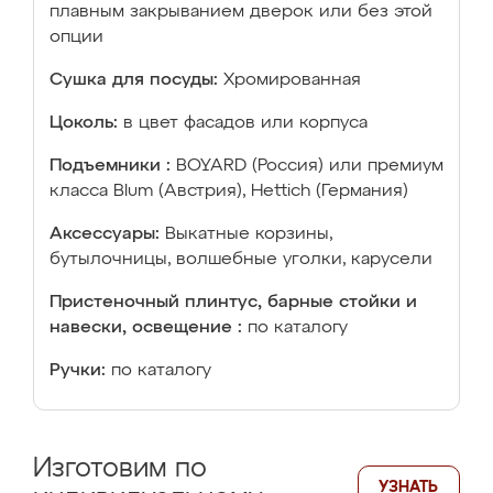
плавным закрыванием дверок или без этой
опции
Сушка для посуды:
Хромированная
Цоколь:
в цвет фасадов или корпуса
Подъемники :
BOYARD (Россия) или премиум
класса Blum (Австрия), Hettich (Германия)
Аксессуары:
Выкатные корзины,
бутылочницы, волшебные уголки, карусели
Пристеночный плинтус, барные стойки и
навески, освещение :
по каталогу
Ручки:
по каталогу
Изготовим по
УЗНАТЬ