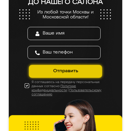
ДО НАШЕГО САЛОНА
Из любой точки Москвы и
Московской области!
Отправить
Я соглашаюсь на передачу персональных
данных согласно
Политике
конфиденциальности
|
Пользовательскому
соглашению