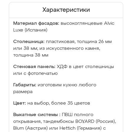
Характеристики
Материал фасадов:
высокоглянцевые Аlvic
Luxe (Испания)
Столешница:
пластиковая, толщина 26 мм
или 38 мм; из искусственного камня,
толщина 38 мм
Стеновая панель:
ХДФ в цвет столешницы
или с фотопечатью
Габариты:
изготовим кухню любого
размера
Цвет:
на выбор, более 35 цветов
Выкатные системы :
ПВШ полного
открывания, тандембоксы BOYARD (Россия),
Blum (Австрия) или Hettich (Германия) с