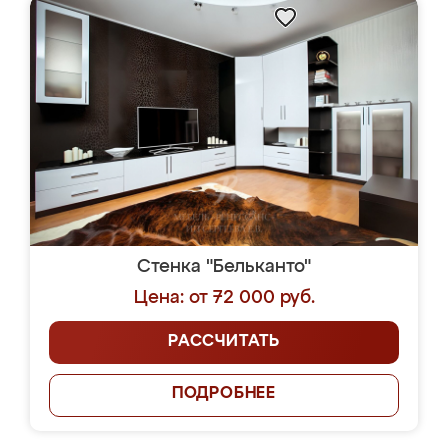
Стенка "Бельканто"
Цена: от 72 000 руб.
РАССЧИТАТЬ
ПОДРОБНЕЕ