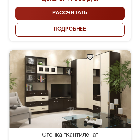
РАССЧИТАТЬ
ПОДРОБНЕЕ
Стенка "Кантилена"