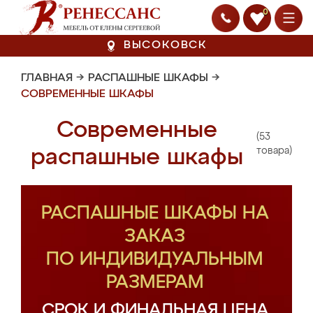
0
ВЫСОКОВСК
ГЛАВНАЯ
→
РАСПАШНЫЕ ШКАФЫ
→
СОВРЕМЕННЫЕ ШКАФЫ
Современные
(53
распашные шкафы
товара)
РАСПАШНЫЕ ШКАФЫ НА
ЗАКАЗ
ПО ИНДИВИДУАЛЬНЫМ
РАЗМЕРАМ
СРОК И ФИНАЛЬНАЯ ЦЕНА