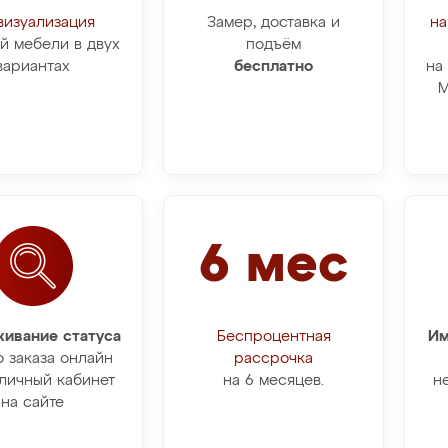
визуализация
Замер, доставка и
на
й мебели в двух
подъём
вариантах
бесплатно
на
М
6 мес
ивание статуса
Беспроцентная
Им
о заказа онлайн
рассрочка
личный кабинет
на 6 месяцев.
н
на сайте