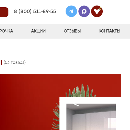
0
8 (800) 511-89-55
РОЧКА
АКЦИИ
ОТЗЫВЫ
КОНТАКТЫ
ы
(53 товара)