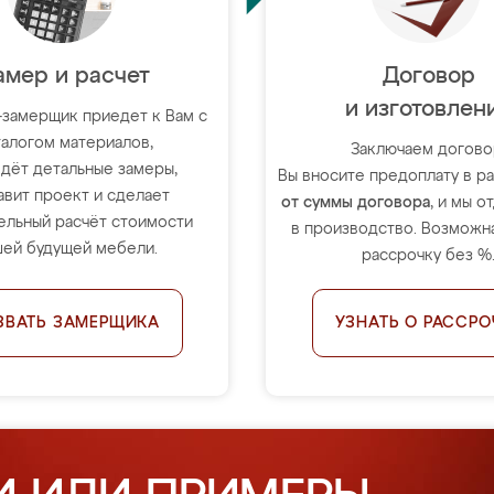
амер и расчет
Договор
и изготовлен
-замерщик приедет к Вам с
талогом материалов,
Заключаем догово
дёт детальные замеры,
Вы вносите предоплату в 
авит проект и сделает
от суммы договора
, и мы о
ельный расчёт стоимости
в производство. Возможна
ей будущей мебели.
рассрочку без %
ЗВАТЬ ЗАМЕРЩИКА
УЗНАТЬ О РАССРО