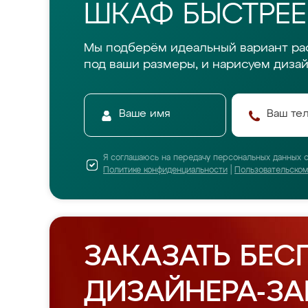
ШКАФ БЫСТРЕЕ
Мы подберём идеальный вариант ра
под ваши размеры, и нарисуем дизай
Я соглашаюсь на передачу персональных данных 
Политике конфиденциальности
|
Пользовательско
ЗАКАЗАТЬ БЕС
ДИЗАЙНЕРА-З