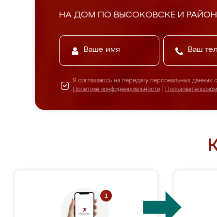
НА ДОМ ПО ВЫСОКОВСКЕ И РАЙОН
Я соглашаюсь на передачу персональных данных 
Политике конфиденциальности
|
Пользовательско
К