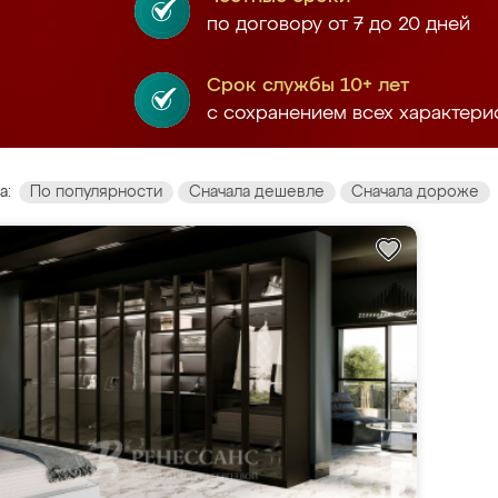
по договору от 7 до 20 дней
Срок службы 10+ лет
с сохранением всех характери
а:
По популярности
Сначала дешевле
Сначала дороже