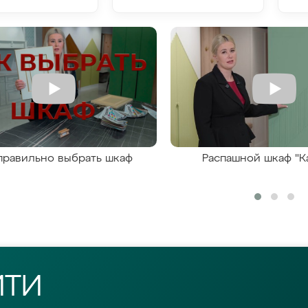
правильно выбрать шкаф
Распашной шкаф "К
ЙТИ