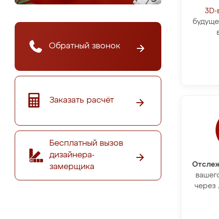
3D-
будуще
Обратный звонок
Заказать расчёт
Бесплатный вызов
дизайнера-
Отслеж
замерщика
вашег
через 