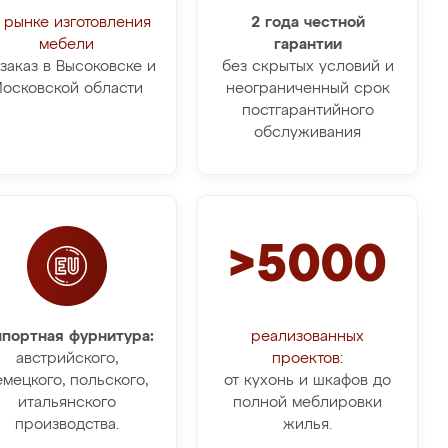
 рынке изготовления
2 года честной
мебели
гарантии
 заказ в Высоковске и
без скрытых условий и
осковской области
неограниченный срок
постгарантийного
обслуживания
>5000
портная фурнитура:
реализованных
австрийского,
проектов:
емецкого, польского,
от кухонь и шкафов до
итальянского
полной меблировки
производства.
жилья.