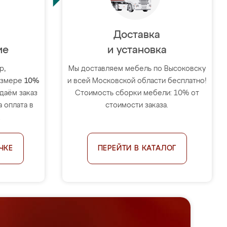
Доставка
ие
и установка
р,
Мы доставляем мебель по Высоковску
размере
10%
и всей Московской области бесплатно!
тдаём заказ
Стоимость сборки мебели: 10% от
 оплата в
стоимости заказа.
.
ЧКЕ
ПЕРЕЙТИ В КАТАЛОГ