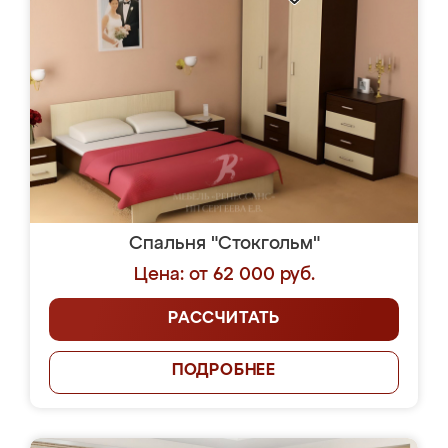
Спальня "Стокгольм"
Цена: от 62 000 руб.
РАССЧИТАТЬ
ПОДРОБНЕЕ