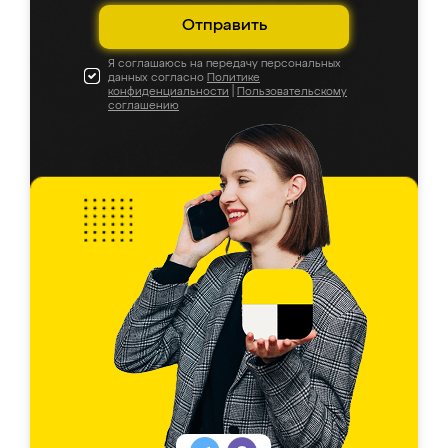
Отправить
Я соглашаюсь на передачу персональных
данных согласно
Политике
конфиденциальности
|
Пользовательскому
соглашению