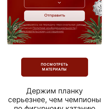
Отправить
Я соглашаюсь на передачу персональных данных
согласно
Политике конфиденциальности
|
Пользовательскому соглашению
ПОСМОТРЕТЬ
МАТЕРИАЛЫ
Держим планку
серьезнее, чем чемпионы
по фигурному катанию