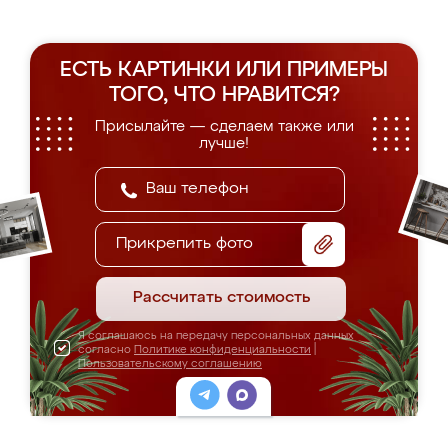
ЕСТЬ КАРТИНКИ ИЛИ ПРИМЕРЫ
ТОГО, ЧТО НРАВИТСЯ?
Присылайте — сделаем также или
лучше!
Прикрепить фото
Рассчитать стоимость
Я соглашаюсь на передачу персональных данных
согласно
Политике конфиденциальности
|
Пользовательскому соглашению