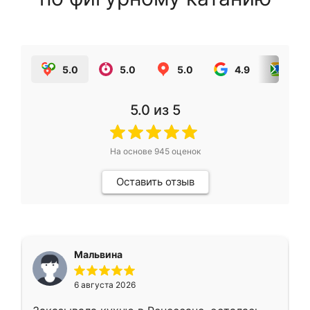
5.0
5.0
5.0
4.9
5.0
5.0
из 5
На основе
945
оценок
Оставить отзыв
Мальвина
6 августа 2026