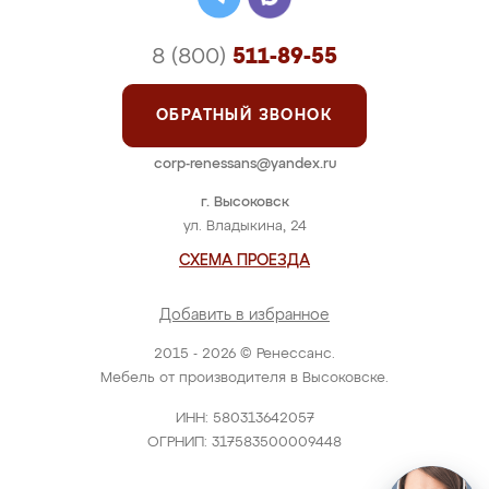
8 (800)
511-89-55
ОБРАТНЫЙ ЗВОНОК
corp-renessans@yandex.ru
г. Высоковск
ул. Владыкина, 24
СХЕМА ПРОЕЗДА
Добавить в избранное
2015 - 2026 © Ренессанс.
Мебель от производителя в Высоковске.
ИНН: 580313642057
ОГРНИП: 317583500009448