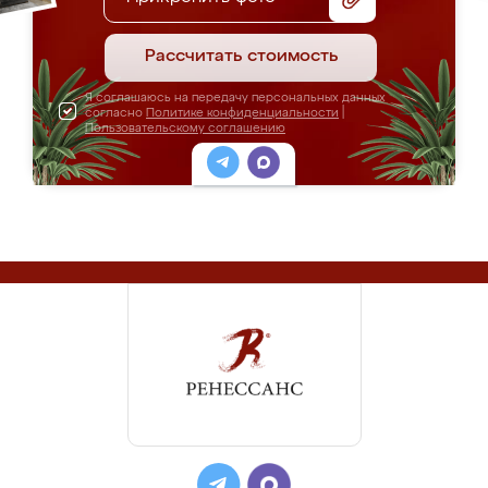
Рассчитать стоимость
Я соглашаюсь на передачу персональных данных
согласно
Политике конфиденциальности
|
Пользовательскому соглашению