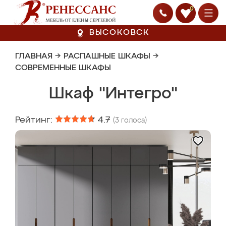
0
ВЫСОКОВСК
ГЛАВНАЯ
→
РАСПАШНЫЕ ШКАФЫ
→
СОВРЕМЕННЫЕ ШКАФЫ
Шкаф "Интегро"
Рейтинг:
4.7
(
3
голоса)