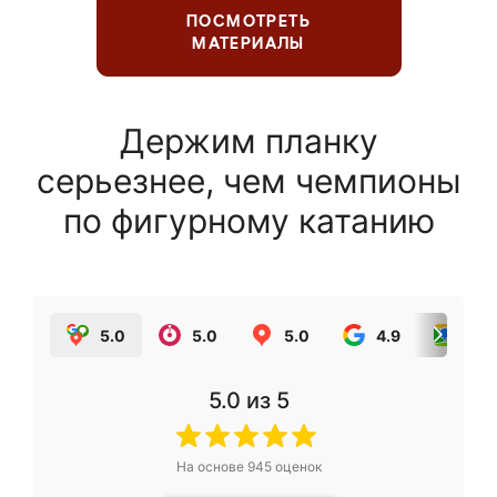
ПОСМОТРЕТЬ
МАТЕРИАЛЫ
Держим планку
серьезнее, чем чемпионы
по фигурному катанию
5.0
5.0
5.0
4.9
5.0
5.0
из 5
На основе
945
оценок