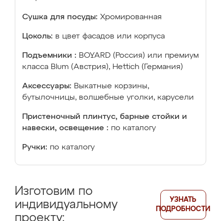
Сушка для посуды:
Хромированная
Цоколь:
в цвет фасадов или корпуса
Подъемники :
BOYARD (Россия) или премиум
класса Blum (Австрия), Hettich (Германия)
Аксессуары:
Выкатные корзины,
бутылочницы, волшебные уголки, карусели
Пристеночный плинтус, барные стойки и
навески, освещение :
по каталогу
Ручки:
по каталогу
Изготовим по
УЗНАТЬ
индивидуальному
ПОДРОБНОСТИ
проекту: