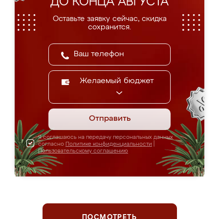
ДО КОНЦА АВГУСТА
Оставьте заявку сейчас, скидка
сохранится.
Желаемый бюджет
Отправить
Я соглашаюсь на передачу персональных данных
согласно
Политике конфиденциальности
|
Пользовательскому соглашению
ПОСМОТРЕТЬ