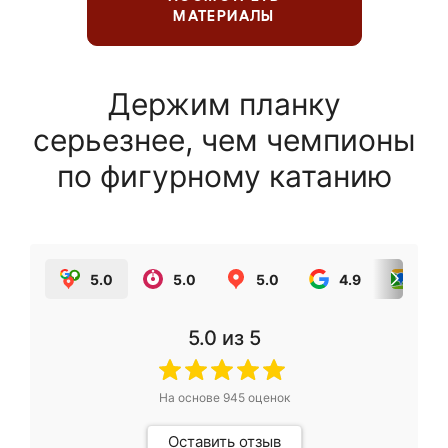
МАТЕРИАЛЫ
Держим планку
серьезнее, чем чемпионы
по фигурному катанию
5.0
5.0
5.0
4.9
5.0
5.0
из 5
На основе
945
оценок
Оставить отзыв