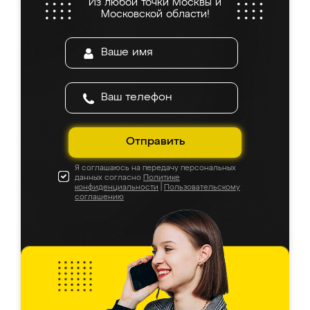
Из любой точки Москвы и
Московской области!
Отправить
Я соглашаюсь на передачу персональных
данных согласно
Политике
конфиденциальности
|
Пользовательскому
соглашению