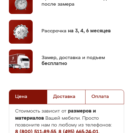
после замера
Рассрочка
на 3, 4, 6 месяцев
Замер,
доставка и подъем
бесплатно
Цена
Доставка
Оплата
размеров и
Стоимость зависит от
материалов
Вашей мебели. Просто
позвоните нам по любому из телефонов:
8 (800) 511-89-55
,
8 (495) 665-24-01
,