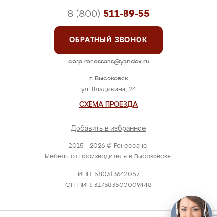
8 (800)
511-89-55
ОБРАТНЫЙ ЗВОНОК
corp-renessans@yandex.ru
г. Высоковск
ул. Владыкина, 24
СХЕМА ПРОЕЗДА
Добавить в избранное
2015 - 2026 © Ренессанс.
Мебель от производителя в Высоковске.
ИНН: 580313642057
ОГРНИП: 317583500009448