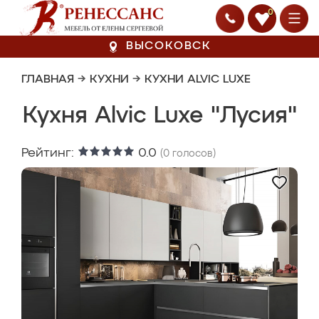
0
ВЫСОКОВСК
ГЛАВНАЯ
→
КУХНИ
→
КУХНИ ALVIC LUXE
Кухня Alvic Luxe "Лусия"
Рейтинг:
0.0
(
0
голосов)