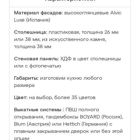
Материал фасадов:
высокоглянцевые Аlvic
Luxe (Испания)
Столешница:
пластиковая, толщина 26 мм
или 38 мм; из искусственного камня,
толщина 38 мм
Стеновая панель:
ХДФ в цвет столешницы
или с фотопечатью
Габариты:
изготовим кухню любого
размера
Цвет:
на выбор, более 35 цветов
Выкатные системы :
ПВШ полного
открывания, тандембоксы BOYARD (Россия),
Blum (Австрия) или Hettich (Германия) с
плавным закрыванием дверок или без этой
опции