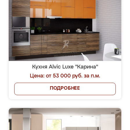
Кухня Alvic Luxe "Карина"
Цена: от 53 000 руб. за п.м.
ПОДРОБНЕЕ