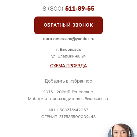
8 (800)
511-89-55
ОБРАТНЫЙ ЗВОНОК
corp-renessans@yandex.ru
г. Высоковск
ул. Владыкина, 24
СХЕМА ПРОЕЗДА
Добавить в избранное
2015 - 2026 © Ренессанс.
Мебель от производителя в Высоковске.
ИНН: 580313642057
ОГРНИП: 317583500009448