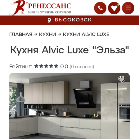
0
ВЫСОКОВСК
ГЛАВНАЯ
→
КУХНИ
→
КУХНИ ALVIC LUXE
Кухня Alvic Luxe "Эльза"
Рейтинг:
0.0
(
0
голосов)