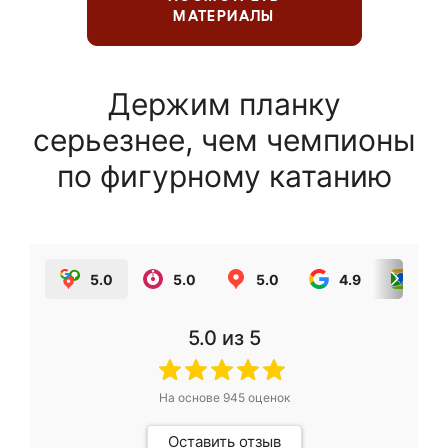
МАТЕРИАЛЫ
Держим планку
серьезнее, чем чемпионы
по фигурному катанию
5.0
5.0
5.0
4.9
5.0
5.0
из 5
На основе
945
оценок
Оставить отзыв