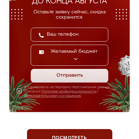
ДО КОНЦА АВГУСТА
Оставьте заявку сейчас, скидка
сохранится.
Желаемый бюджет
Отправить
Я соглашаюсь на передачу персональных данных
согласно
Политике конфиденциальности
|
Пользовательскому соглашению
ПОСМОТРЕТЬ