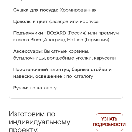
Сушка для посуды:
Хромированная
Цоколь:
в цвет фасадов или корпуса
Подъемники :
BOYARD (Россия) или премиум
класса Blum (Австрия), Hettich (Германия)
Аксессуары:
Выкатные корзины,
бутылочницы, волшебные уголки, карусели
Пристеночный плинтус, барные стойки и
навески, освещение :
по каталогу
Ручки:
по каталогу
Изготовим по
УЗНАТЬ
индивидуальному
ПОДРОБНОСТИ
проекту: