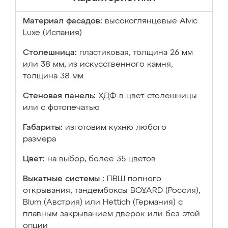
Материал фасадов:
высокоглянцевые Аlvic
Luxe (Испания)
Столешница:
пластиковая, толщина 26 мм
или 38 мм; из искусственного камня,
толщина 38 мм
Стеновая панель:
ХДФ в цвет столешницы
или с фотопечатью
Габариты:
изготовим кухню любого
размера
Цвет:
на выбор, более 35 цветов
Выкатные системы :
ПВШ полного
открывания, тандембоксы BOYARD (Россия),
Blum (Австрия) или Hettich (Германия) с
плавным закрыванием дверок или без этой
опции