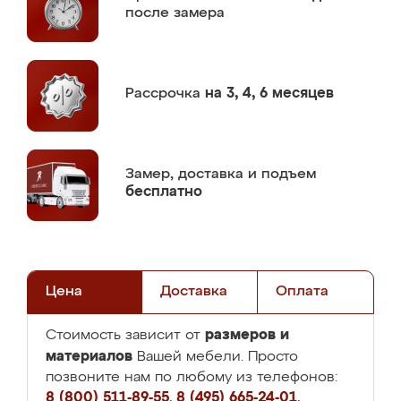
после замера
Рассрочка
на 3, 4, 6 месяцев
Замер,
доставка и подъем
бесплатно
Цена
Доставка
Оплата
размеров и
Стоимость зависит от
материалов
Вашей мебели. Просто
позвоните нам по любому из телефонов:
8 (800) 511-89-55
,
8 (495) 665-24-01
,