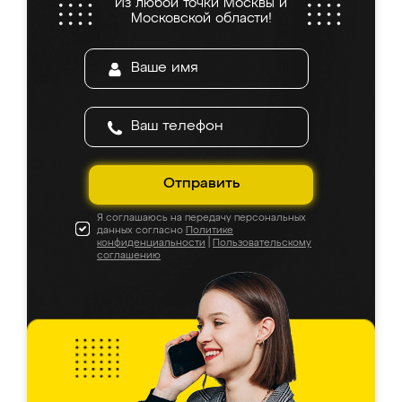
Из любой точки Москвы и
Московской области!
Отправить
Я соглашаюсь на передачу персональных
данных согласно
Политике
конфиденциальности
|
Пользовательскому
соглашению