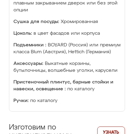
плавным закрыванием дверок или без этой
опции
Сушка для посуды:
Хромированная
Цоколь:
в цвет фасадов или корпуса
Подъемники :
BOYARD (Россия) или премиум
класса Blum (Австрия), Hettich (Германия)
Аксессуары:
Выкатные корзины,
бутылочницы, волшебные уголки, карусели
Пристеночный плинтус, барные стойки и
навески, освещение :
по каталогу
Ручки:
по каталогу
Изготовим по
УЗНАТЬ