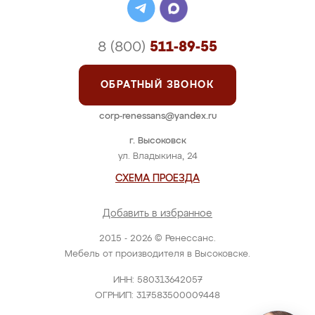
8 (800)
511-89-55
ОБРАТНЫЙ ЗВОНОК
corp-renessans@yandex.ru
г. Высоковск
ул. Владыкина, 24
СХЕМА ПРОЕЗДА
Добавить в избранное
2015 - 2026 © Ренессанс.
Мебель от производителя в Высоковске.
ИНН: 580313642057
ОГРНИП: 317583500009448