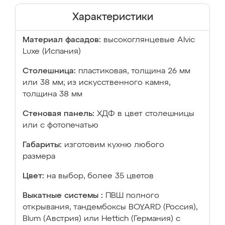
Характеристики
Материал фасадов:
высокоглянцевые Аlvic
Luxe (Испания)
Столешница:
пластиковая, толщина 26 мм
или 38 мм; из искусственного камня,
толщина 38 мм
Стеновая панель:
ХДФ в цвет столешницы
или с фотопечатью
Габариты:
изготовим кухню любого
размера
Цвет:
на выбор, более 35 цветов
Выкатные системы :
ПВШ полного
открывания, тандембоксы BOYARD (Россия),
Blum (Австрия) или Hettich (Германия) с