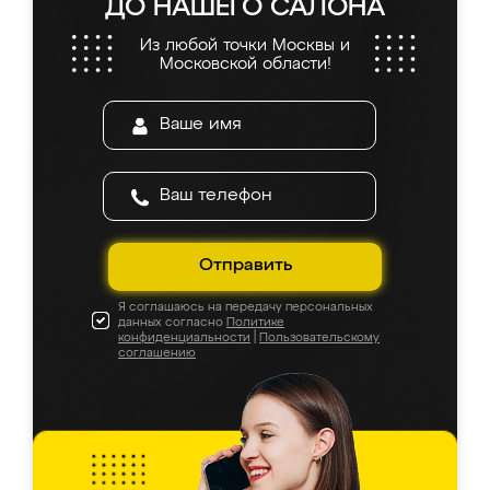
ДО НАШЕГО САЛОНА
Из любой точки Москвы и
Московской области!
Отправить
Я соглашаюсь на передачу персональных
данных согласно
Политике
конфиденциальности
|
Пользовательскому
соглашению