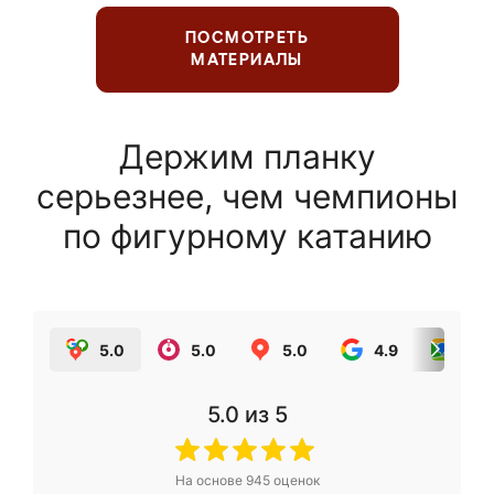
ПОСМОТРЕТЬ
МАТЕРИАЛЫ
Держим планку
серьезнее, чем чемпионы
по фигурному катанию
5.0
5.0
5.0
4.9
5.0
5.0
из 5
На основе
945
оценок