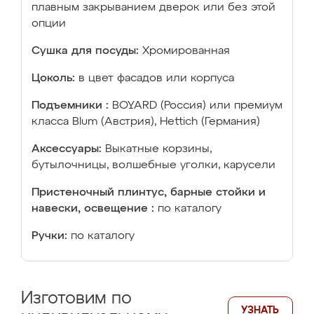
плавным закрыванием дверок или без этой
опции
Сушка для посуды:
Хромированная
Цоколь:
в цвет фасадов или корпуса
Подъемники :
BOYARD (Россия) или премиум
класса Blum (Австрия), Hettich (Германия)
Аксессуары:
Выкатные корзины,
бутылочницы, волшебные уголки, карусели
Пристеночный плинтус, барные стойки и
навески, освещение :
по каталогу
Ручки:
по каталогу
Изготовим по
УЗНАТЬ