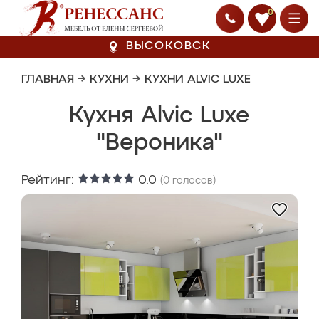
0
ВЫСОКОВСК
ГЛАВНАЯ
→
КУХНИ
→
КУХНИ ALVIC LUXE
Кухня Alvic Luxe
"Вероника"
Рейтинг:
0.0
(
0
голосов)