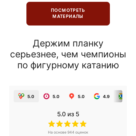
ПОСМОТРЕТЬ
МАТЕРИАЛЫ
Держим планку
серьезнее, чем чемпионы
по фигурному катанию
5.0
5.0
5.0
4.9
5.0
5.0
из 5
На основе
944
оценок