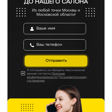
ДО НАШЕГО САЛОНА
Из любой точки Москвы и
Московской области!
Отправить
Я соглашаюсь на передачу персональных
данных согласно
Политике
конфиденциальности
|
Пользовательскому
соглашению