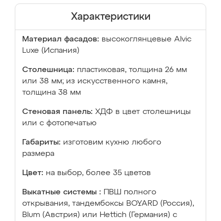
Характеристики
Материал фасадов:
высокоглянцевые Аlvic
Luxe (Испания)
Столешница:
пластиковая, толщина 26 мм
или 38 мм; из искусственного камня,
толщина 38 мм
Стеновая панель:
ХДФ в цвет столешницы
или с фотопечатью
Габариты:
изготовим кухню любого
размера
Цвет:
на выбор, более 35 цветов
Выкатные системы :
ПВШ полного
открывания, тандембоксы BOYARD (Россия),
Blum (Австрия) или Hettich (Германия) с