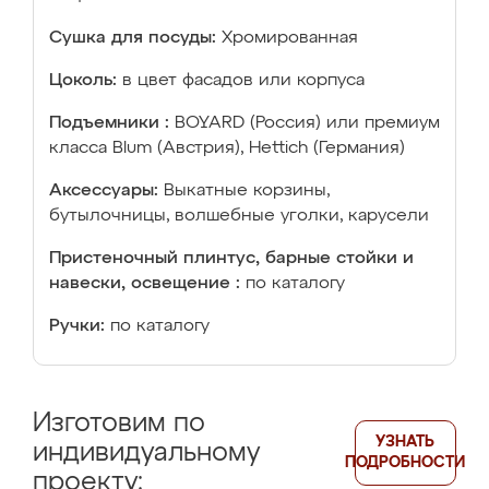
Сушка для посуды:
Хромированная
Цоколь:
в цвет фасадов или корпуса
Подъемники :
BOYARD (Россия) или премиум
класса Blum (Австрия), Hettich (Германия)
Аксессуары:
Выкатные корзины,
бутылочницы, волшебные уголки, карусели
Пристеночный плинтус, барные стойки и
навески, освещение :
по каталогу
Ручки:
по каталогу
Изготовим по
УЗНАТЬ
индивидуальному
ПОДРОБНОСТИ
проекту: