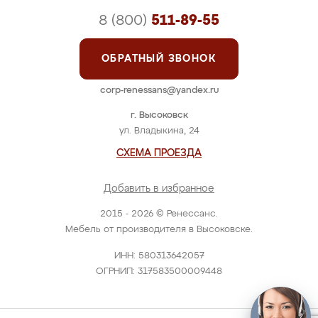
8 (800)
511-89-55
ОБРАТНЫЙ ЗВОНОК
corp-renessans@yandex.ru
г. Высоковск
ул. Владыкина, 24
СХЕМА ПРОЕЗДА
Добавить в избранное
2015 - 2026 © Ренессанс.
Мебель от производителя в Высоковске.
ИНН: 580313642057
ОГРНИП: 317583500009448