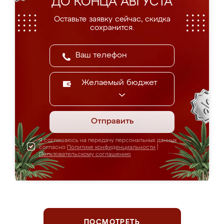
ДО КОНЦА АВГУСТА
Оставьте заявку сейчас, скидка
сохранится.
Желаемый бюджет
Отправить
Я соглашаюсь на передачу персональных данных
согласно
Политике конфиденциальности
|
Пользовательскому соглашению
ПОСМОТРЕТЬ