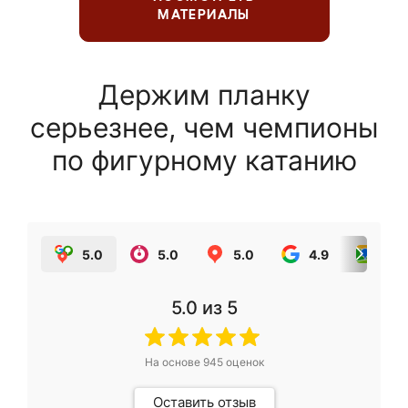
МАТЕРИАЛЫ
Держим планку
серьезнее, чем чемпионы
по фигурному катанию
5.0
5.0
5.0
4.9
5.0
5.0
из 5
На основе
945
оценок
Оставить отзыв