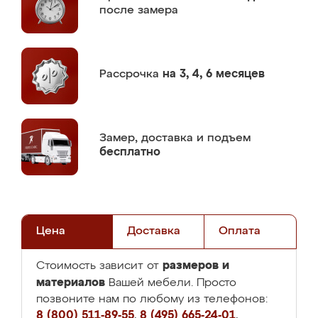
после замера
Рассрочка
на 3, 4, 6 месяцев
Замер,
доставка и подъем
бесплатно
Цена
Доставка
Оплата
размеров и
Стоимость зависит от
материалов
Вашей мебели. Просто
позвоните нам по любому из телефонов:
8 (800) 511-89-55
,
8 (495) 665-24-01
,