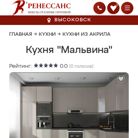
0
ВЫСОКОВСК
ГЛАВНАЯ
→
КУХНИ
→
КУХНИ ИЗ АКРИЛА
Кухня "Мальвина"
Рейтинг:
0.0
(
0
голосов)