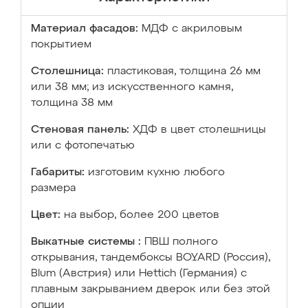
Материал фасадов:
МДФ с акриловым
покрытием
Столешница:
пластиковая, толщина 26 мм
или 38 мм; из искусственного камня,
толщина 38 мм
Стеновая панель:
ХДФ в цвет столешницы
или с фотопечатью
Габариты:
изготовим кухню любого
размера
Цвет:
на выбор, более 200 цветов
Выкатные системы :
ПВШ полного
открывания, тандембоксы BOYARD (Россия),
Blum (Австрия) или Hettich (Германия) с
плавным закрыванием дверок или без этой
опции