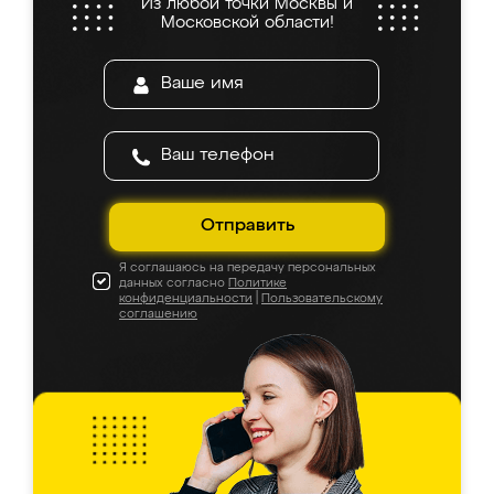
Из любой точки Москвы и
Московской области!
Отправить
Я соглашаюсь на передачу персональных
данных согласно
Политике
конфиденциальности
|
Пользовательскому
соглашению