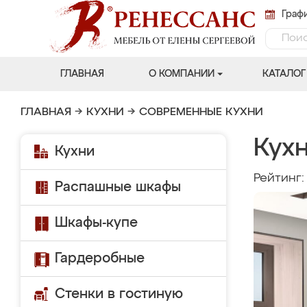
Графи
ГЛАВНАЯ
О КОМПАНИИ
КАТАЛОГ
ГЛАВНАЯ
→
КУХНИ
→
СОВРЕМЕННЫЕ КУХНИ
Кух
Кухни
Рейтинг
Распашные шкафы
Шкафы-купе
Гардеробные
Стенки в гостиную