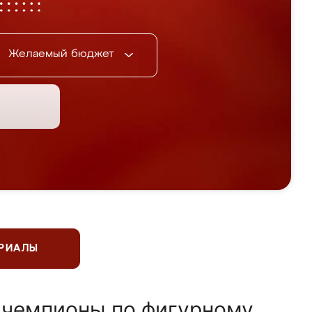
Желаемый бюджет
ЕРИАЛЫ
 чемпионы по фигурному