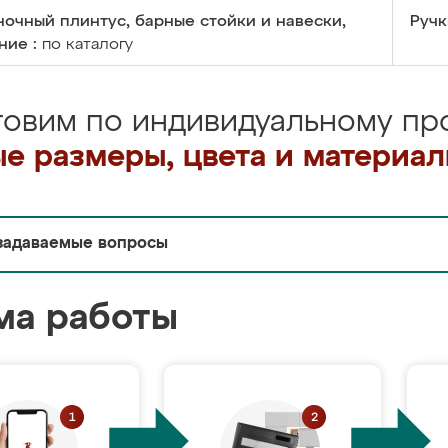
очный плинтус, барные стойки и навески,
Ручк
ние :
по каталогу
товим по индивидуальному про
е размеры, цвета и материа
задаваемые вопросы
ма работы