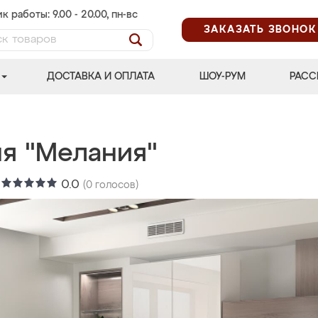
к работы: 9.00 - 20.00, пн-вс
ЗАКАЗАТЬ ЗВОНОК
ДОСТАВКА И ОПЛАТА
ШОУ-РУМ
РАСС
ня "Мелания"
:
0.0
(
0
голосов)