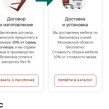
Договор
Доставка
и изготовление
и установка
Заключаем договор,
Мы доставляем мебель по
 вносите предоплату в
Высоковску и всей
азмере
10% от суммы
Московской области
оговора
, и мы отдаём
бесплатно!
аказ в производство.
Стоимость сборки мебели:
Возможна оплата в
10% от стоимости заказа.
рассрочку без %.
УЗНАТЬ О РАССРОЧКЕ
ПЕРЕЙТИ В КАТАЛОГ
с