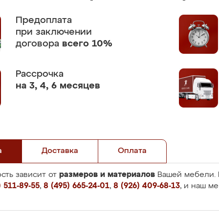
Предоплата
при заключении
договора
всего 10%
Рассрочка
на 3, 4, 6 месяцев
а
Доставка
Оплата
размеров и материалов
сть зависит от
Вашей мебели. 
 511-89-55
,
8 (495) 665-24-01
,
8 (926) 409-68-13
, и наш м