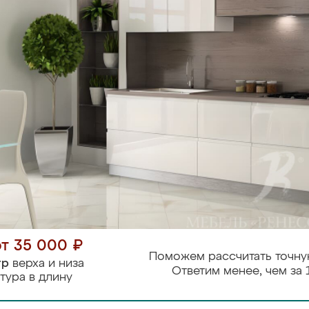
от 35 000 ₽
Поможем рассчитать точну
тр
верха и низа
Ответим менее, чем за 
тура в длину