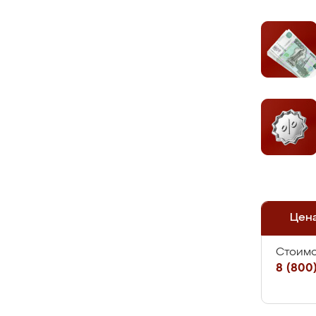
Цен
Стоимо
8 (800)