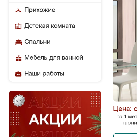
Прихожие
Детская комната
Спальни
Мебель для ванной
Наши работы
Цена: 
за
1 ме
гарни