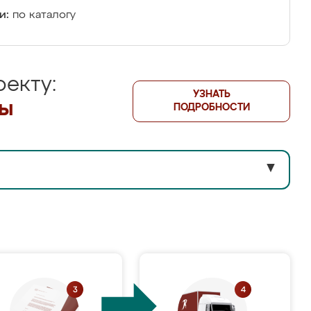
и:
по каталогу
екту:
УЗНАТЬ
лы
ПОДРОБНОСТИ
▼