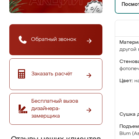
Посмот
Обратный звонок
Матери
другой 
Стенова
фотопе
Заказать расчёт
Цвет:
н
Бесплатный вызов
дизайнера-
Сушка д
замерщика
Подъем
Blum (А