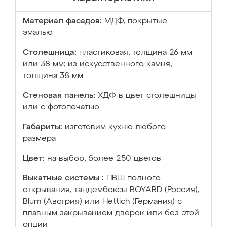
Материал фасадов:
МДФ, покрытые
эмалью
Столешница:
пластиковая, толщина 26 мм
или 38 мм; из искусственного камня,
толщина 38 мм
Стеновая панель:
ХДФ в цвет столешницы
или с фотопечатью
Габариты:
изготовим кухню любого
размера
Цвет:
на выбор, более 250 цветов
Выкатные системы :
ПВШ полного
открывания, тандембоксы BOYARD (Россия),
Blum (Австрия) или Hettich (Германия) с
плавным закрыванием дверок или без этой
опции