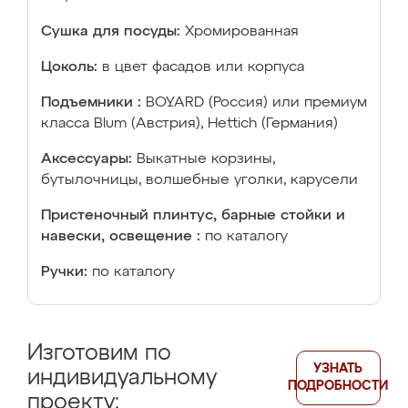
Сушка для посуды:
Хромированная
Цоколь:
в цвет фасадов или корпуса
Подъемники :
BOYARD (Россия) или премиум
класса Blum (Австрия), Hettich (Германия)
Аксессуары:
Выкатные корзины,
бутылочницы, волшебные уголки, карусели
Пристеночный плинтус, барные стойки и
навески, освещение :
по каталогу
Ручки:
по каталогу
Изготовим по
УЗНАТЬ
индивидуальному
ПОДРОБНОСТИ
проекту: