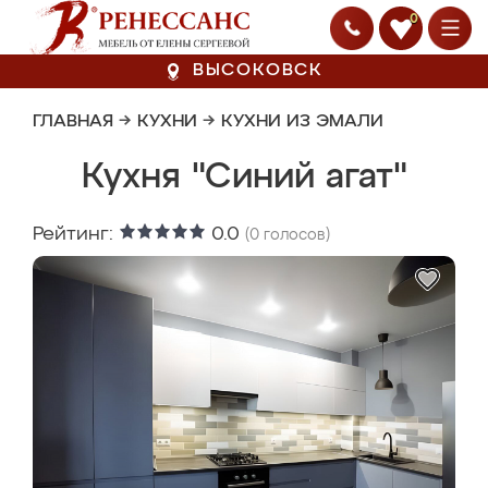
0
ВЫСОКОВСК
ГЛАВНАЯ
→
КУХНИ
→
КУХНИ ИЗ ЭМАЛИ
Кухня "Синий агат"
Рейтинг:
0.0
(
0
голосов)