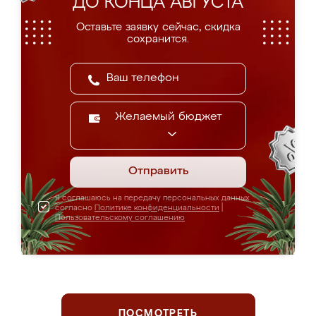
ДО КОНЦА АВГУСТА
Оставьте заявку сейчас, скидка
сохранится.
Желаемый бюджет
Отправить
Я соглашаюсь на передачу персональных данных
согласно
Политике конфиденциальности
|
Пользовательскому соглашению
ПОСМОТРЕТЬ