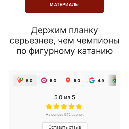
МАТЕРИАЛЫ
Держим планку
серьезнее, чем чемпионы
по фигурному катанию
5.0
5.0
5.0
4.9
5.0
5.0
из 5
На основе
942
оценок
Оставить отзыв