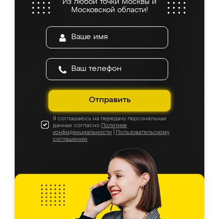
Из любой точки Москвы и
Московской области!
Отправить
Я соглашаюсь на передачу персональных
данных согласно
Политике
конфиденциальности
|
Пользовательскому
соглашению