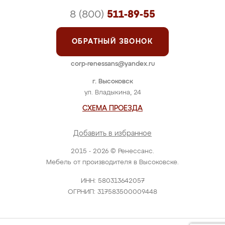
8 (800)
511-89-55
ОБРАТНЫЙ ЗВОНОК
corp-renessans@yandex.ru
г. Высоковск
ул. Владыкина, 24
СХЕМА ПРОЕЗДА
Добавить в избранное
2015 - 2026 © Ренессанс.
Мебель от производителя в Высоковске.
ИНН: 580313642057
ОГРНИП: 317583500009448