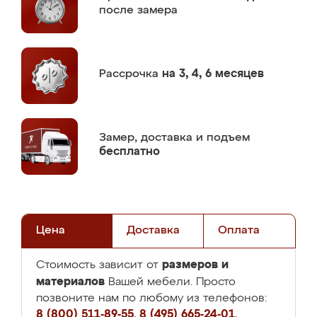
после замера
Рассрочка
на 3, 4, 6 месяцев
Замер,
доставка и подъем
бесплатно
Цена
Доставка
Оплата
размеров и
Стоимость зависит от
материалов
Вашей мебели. Просто
позвоните нам по любому из телефонов:
8 (800) 511-89-55
,
8 (495) 665-24-01
,