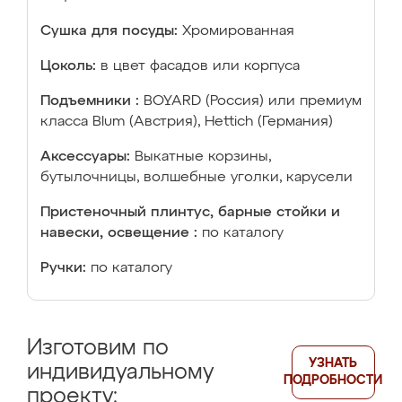
Сушка для посуды:
Хромированная
Цоколь:
в цвет фасадов или корпуса
Подъемники :
BOYARD (Россия) или премиум
класса Blum (Австрия), Hettich (Германия)
Аксессуары:
Выкатные корзины,
бутылочницы, волшебные уголки, карусели
Пристеночный плинтус, барные стойки и
навески, освещение :
по каталогу
Ручки:
по каталогу
Изготовим по
УЗНАТЬ
индивидуальному
ПОДРОБНОСТИ
проекту: