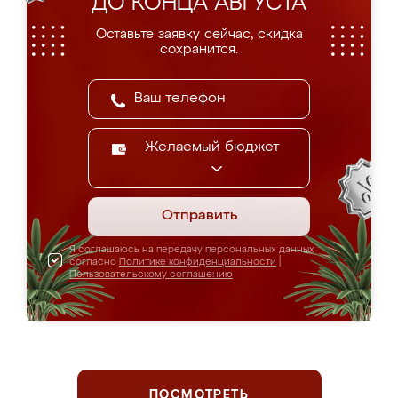
ДО КОНЦА АВГУСТА
Оставьте заявку сейчас, скидка
сохранится.
Желаемый бюджет
Отправить
Я соглашаюсь на передачу персональных данных
согласно
Политике конфиденциальности
|
Пользовательскому соглашению
ПОСМОТРЕТЬ