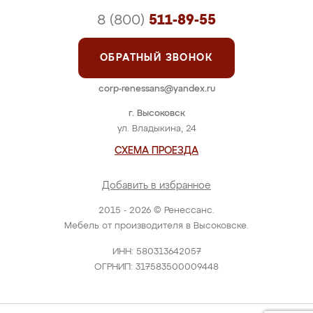
8 (800)
511-89-55
ОБРАТНЫЙ ЗВОНОК
corp-renessans@yandex.ru
г. Высоковск
ул. Владыкина, 24
СХЕМА ПРОЕЗДА
Добавить в избранное
2015 - 2026 © Ренессанс.
Мебель от производителя в Высоковске.
ИНН: 580313642057
ОГРНИП: 317583500009448