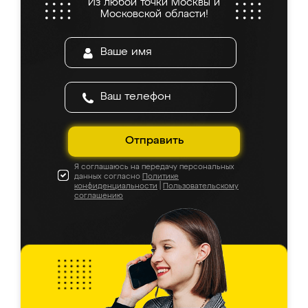
Из любой точки Москвы и
Московской области!
Отправить
Я соглашаюсь на передачу персональных
данных согласно
Политике
конфиденциальности
|
Пользовательскому
соглашению