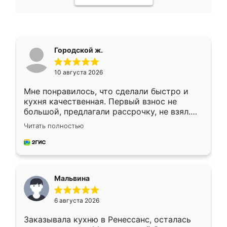
Городской ж.
10 августа 2026
Мне понравилось, что сделали быстро и
кухня качественная. Первый взнос не
большой, предлагали рассрочку, не взял.
Ждал меньше месяца, сборщик с прямыми
Читать полностью
руками. По цене вышло адекватно.
Рекомендую!
Мальвина
6 августа 2026
Заказывала кухню в Ренессанс, осталась