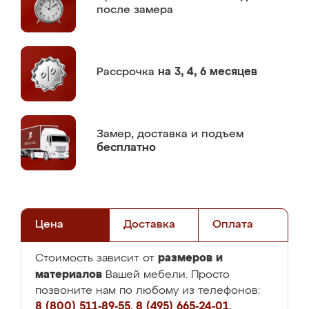
после замера
Рассрочка
на 3, 4, 6 месяцев
Замер,
доставка и подъем
бесплатно
Цена
Доставка
Оплата
размеров и
Стоимость зависит от
материалов
Вашей мебели. Просто
позвоните нам по любому из телефонов:
8 (800) 511-89-55
,
8 (495) 665-24-01
,