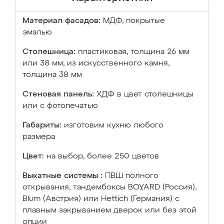
Материал фасадов:
МДФ, покрытые
эмалью
Столешница:
пластиковая, толщина 26 мм
или 38 мм; из искусственного камня,
толщина 38 мм
Стеновая панель:
ХДФ в цвет столешницы
или с фотопечатью
Габариты:
изготовим кухню любого
размера
Цвет:
на выбор, более 250 цветов
Выкатные системы :
ПВШ полного
открывания, тандембоксы BOYARD (Россия),
Blum (Австрия) или Hettich (Германия) с
плавным закрыванием дверок или без этой
опции