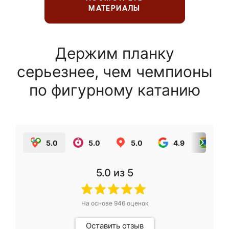
МАТЕРИАЛЫ
Держим планку
серьезнее, чем чемпионы
по фигурному катанию
5.0
5.0
5.0
4.9
5.0
5.0
из 5
На основе
946
оценок
Оставить отзыв