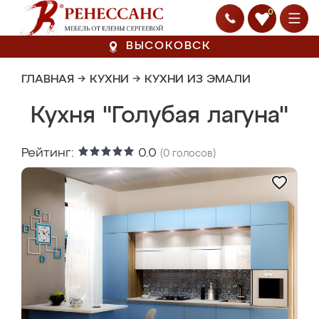
0
ВЫСОКОВСК
ГЛАВНАЯ
→
КУХНИ
→
КУХНИ ИЗ ЭМАЛИ
Кухня "Голубая лагуна"
Рейтинг:
0.0
(
0
голосов)