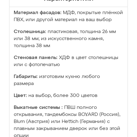
Материал фасадов:
МДФ, покрытые плёнкой
ПВХ, или другой материал на ваш выбор
Столешница:
пластиковая, толщина 26 мм
или 38 мм; из искусственного камня,
толщина 38 мм
Стеновая панель:
ХДФ в цвет столешницы
или с фотопечатью
Габариты:
изготовим кухню любого
размера
Цвет:
на выбор, более 300 цветов
Выкатные системы :
ПВШ полного
открывания, тандембоксы BOYARD (Россия),
Blum (Австрия) или Hettich (Германия) с
плавным закрыванием дверок или без этой
опции