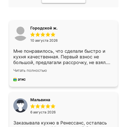
Городской ж.
10 августа 2026
Мне понравилось, что сделали быстро и
кухня качественная. Первый взнос не
большой, предлагали рассрочку, не взял.
Ждал меньше месяца, сборщик с прямыми
Читать полностью
руками. По цене вышло адекватно.
Рекомендую!
Мальвина
6 августа 2026
Заказывала кухню в Ренессанс, осталась