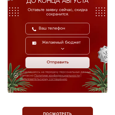
ДО КОНЦА АВГУСТА
Оставьте заявку сейчас, скидка
сохранится.
Желаемый бюджет
Отправить
Я соглашаюсь на передачу персональных данных
согласно
Политике конфиденциальности
|
Пользовательскому соглашению
ПОСМОТРЕТЬ