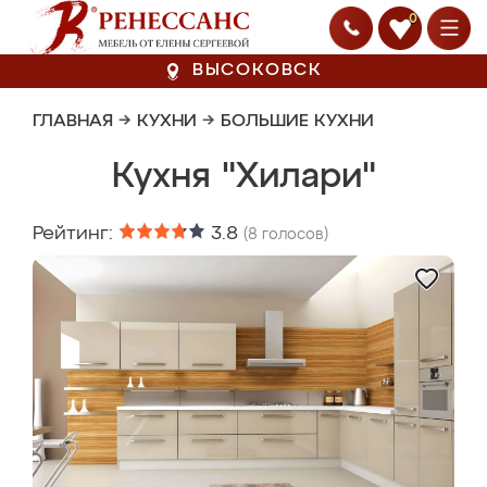
0
ВЫСОКОВСК
ГЛАВНАЯ
→
КУХНИ
→
БОЛЬШИЕ КУХНИ
Кухня "Хилари"
Рейтинг:
3.8
(
8
голосов)