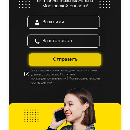
Из любой точки Москвы и
Московской области!
Отправить
Я соглашаюсь на передачу персональных
данных согласно
Политике
конфиденциальности
|
Пользовательскому
соглашению