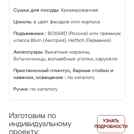
Сушка для посуды:
Хромированная
Цоколь:
в цвет фасадов или корпуса
Подъемники :
BOYARD (Россия) или премиум
класса Blum (Австрия), Hettich (Германия)
Аксессуары:
Выкатные корзины,
бутылочницы, волшебные уголки, карусели
Пристеночный плинтус, барные стойки и
навески, освещение :
по каталогу
Ручки:
по каталогу
Изготовим по
УЗНАТЬ
индивидуальному
ПОДРОБНОСТИ
проекту: