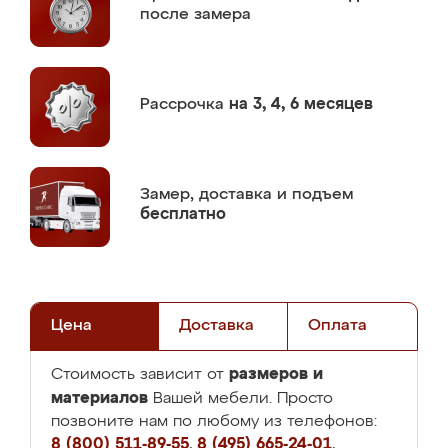
после замера
Рассрочка
на 3, 4, 6 месяцев
Замер,
доставка и подъем
бесплатно
Цена
Доставка
Оплата
размеров и
Стоимость зависит от
материалов
Вашей мебели. Просто
позвоните нам по любому из телефонов:
8 (800) 511-89-55
,
8 (495) 665-24-01
,