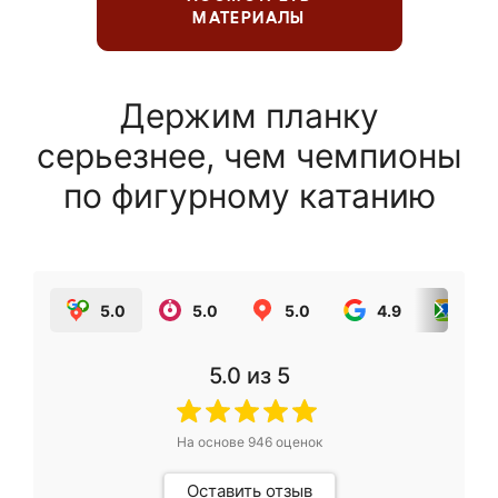
МАТЕРИАЛЫ
Держим планку
серьезнее, чем чемпионы
по фигурному катанию
5.0
5.0
5.0
4.9
5.0
5.0
из 5
На основе
946
оценок
Оставить отзыв