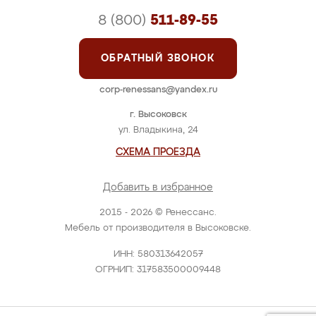
8 (800)
511-89-55
ОБРАТНЫЙ ЗВОНОК
corp-renessans@yandex.ru
г. Высоковск
ул. Владыкина, 24
СХЕМА ПРОЕЗДА
Добавить в избранное
2015 - 2026 © Ренессанс.
Мебель от производителя в Высоковске.
ИНН: 580313642057
ОГРНИП: 317583500009448