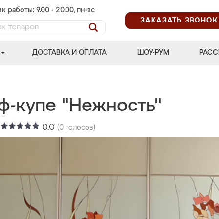
к работы: 9.00 - 20.00, пн-вс
ЗАКАЗАТЬ ЗВОНОК
ДОСТАВКА И ОПЛАТА
ШОУ-РУМ
РАСС
ф-купе "Нежность"
:
0.0
(
0
голосов)