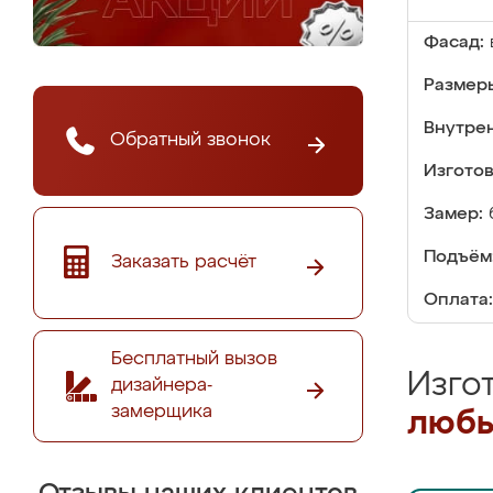
Фасад:
Размер
Внутре
Обратный звонок
Изгото
Замер:
Подъём
Заказать расчёт
Оплата:
Бесплатный вызов
Изго
дизайнера-
замерщика
любы