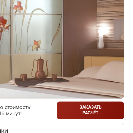
ю стоимость!
ЗАКАЗАТЬ
РАСЧЁТ
15 минут!
ики