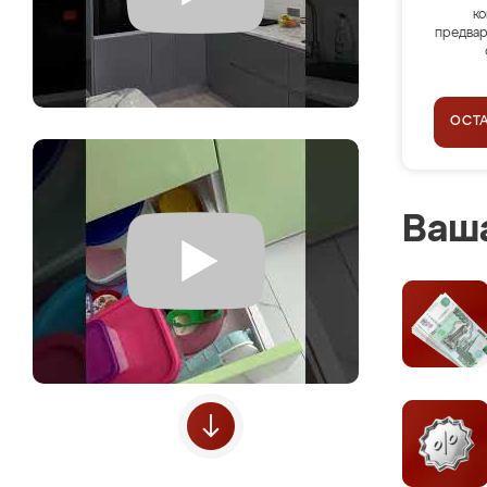
ко
предвар
ОСТ
Ваша