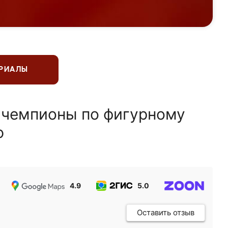
ЕРИАЛЫ
 чемпионы по фигурному
ю
4.9
5.0
5.0
Оставить отзыв