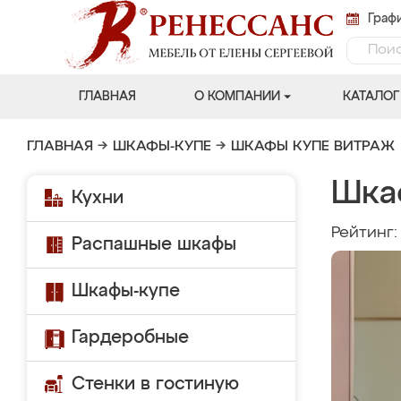
Графи
ГЛАВНАЯ
О КОМПАНИИ
КАТАЛОГ
ГЛАВНАЯ
→
ШКАФЫ-КУПЕ
→
ШКАФЫ КУПЕ ВИТРАЖ
Шка
Кухни
Рейтинг
Распашные шкафы
Шкафы-купе
Гардеробные
Стенки в гостиную