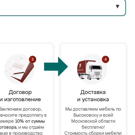
▼
Договор
Доставка
и изготовление
и установка
Заключаем договор,
Мы доставляем мебель по
 вносите предоплату в
Высоковску и всей
азмере
10% от суммы
Московской области
оговора
, и мы отдаём
бесплатно!
аказ в производство.
Стоимость сборки мебели: