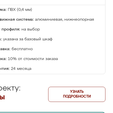
ка:
ПВХ (0,4 мм)
вижная система:
алюминиевая, нижнеопорная
 профиля:
на выбор
:
указана за базовый шкаф
авка:
бесплатно
ка:
10% от стоимости заказа
нтия:
24 месяца
екту:
УЗНАТЬ
лы
ПОДРОБНОСТИ