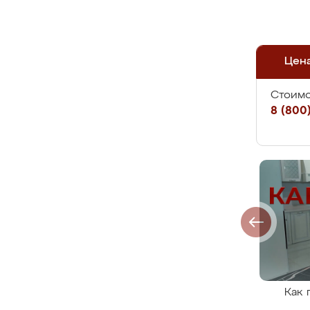
Цен
Стоимо
8 (800)
Как 