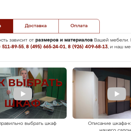
а
Доставка
Оплата
размеров и материалов
сть зависит от
Вашей мебели. 
 511-89-55
,
8 (495) 665-24-01
,
8 (926) 409-68-13
, и наш м
правильно выбрать шкаф
Описание шкафа-к
нашего сало