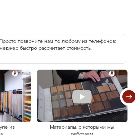
Просто позвоните нам по любому из телефонов:
енеджер быстро рассчитает стоимость.
упе из
Материалы, с которыми мы
на
работаем