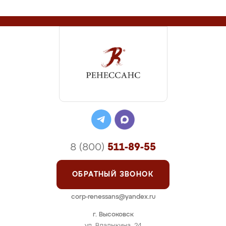
8 (800)
511-89-55
ОБРАТНЫЙ ЗВОНОК
corp-renessans@yandex.ru
г. Высоковск
ул. Владыкина, 24