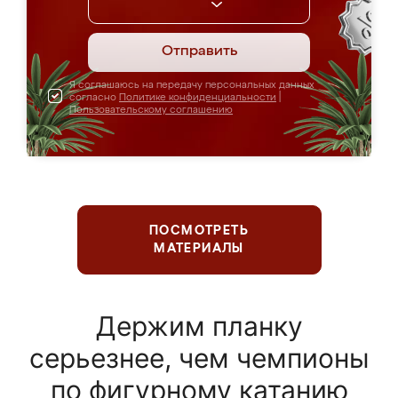
Отправить
Я соглашаюсь на передачу персональных данных
согласно
Политике конфиденциальности
|
Пользовательскому соглашению
ПОСМОТРЕТЬ
МАТЕРИАЛЫ
Держим планку
серьезнее, чем чемпионы
по фигурному катанию