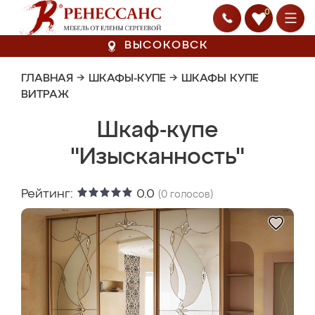
0
ВЫСОКОВСК
ГЛАВНАЯ
→
ШКАФЫ-КУПЕ
→
ШКАФЫ КУПЕ
ВИТРАЖ
Шкаф-купе
"Изысканность"
Рейтинг:
0.0
(
0
голосов)