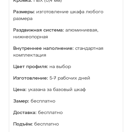
Кромка:
ПВХ (0,4 мм)
Размеры:
изготовление шкафа любого
размера
Раздвижная система:
алюминиевая,
нижнеопорная
Внутреннее наполнение:
стандартная
комплектация
Цвет профиля:
на выбор
Изготовление:
5-7 рабочих дней
Цена:
указана за базовый шкаф
Замер:
бесплатно
Доставка:
бесплатно
Подъём:
бесплатно