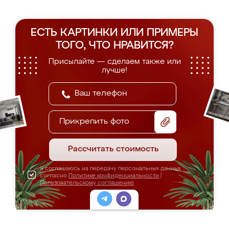
ЕСТЬ КАРТИНКИ ИЛИ ПРИМЕРЫ
ТОГО, ЧТО НРАВИТСЯ?
Присылайте — сделаем также или
лучше!
Прикрепить фото
Рассчитать стоимость
Я соглашаюсь на передачу персональных данных
согласно
Политике конфиденциальности
|
Пользовательскому соглашению