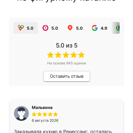
5.0
5.0
5.0
4.9
5.0
5.0
из 5
На основе
945
оценок
Оставить отзыв
Мальвина
6 августа 2026
Заказывала кухню в Ренессанс, осталась