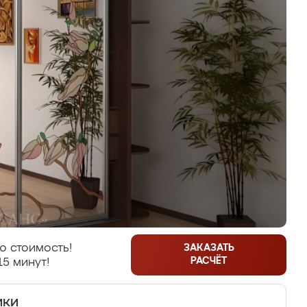
ю стоимость!
ЗАКАЗАТЬ
РАСЧЁТ
15 минут!
ики