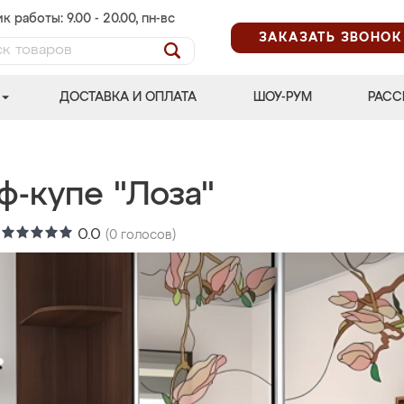
к работы: 9.00 - 20.00, пн-вс
ЗАКАЗАТЬ ЗВОНОК
ДОСТАВКА И ОПЛАТА
ШОУ-РУМ
РАСС
ф-купе "Лоза"
:
0.0
(
0
голосов)