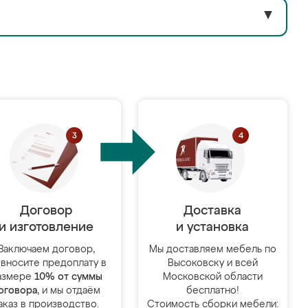
▼
Договор
Доставка
и изготовление
и установка
Заключаем договор,
Мы доставляем мебель по
 вносите предоплату в
Высоковску и всей
азмере
10% от суммы
Московской области
оговора
, и мы отдаём
бесплатно!
аказ в производство.
Стоимость сборки мебели: