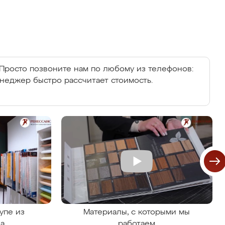
Просто позвоните нам по любому из телефонов:
енеджер быстро рассчитает стоимость.
упе из
Материалы, с которыми мы
на
работаем