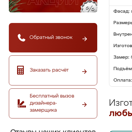
Фасад:
Размер
Внутре
Обратный звонок
Изгото
Замер:
Подъём
Заказать расчёт
Оплата:
Бесплатный вызов
Изго
дизайнера-
замерщика
любы