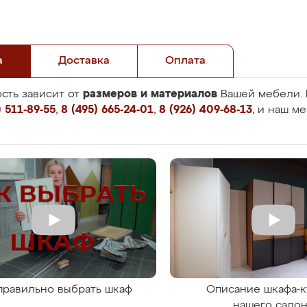
а
Доставка
Оплата
размеров и материалов
сть зависит от
Вашей мебели. 
 511-89-55
,
8 (495) 665-24-01
,
8 (926) 409-68-13
, и наш м
правильно выбрать шкаф
Описание шкафа-к
нашего сало