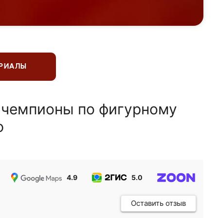
ЕРИАЛЫ
 чемпионы по фигурному
ю
4.9
5.0
5.0
Оставить отзыв