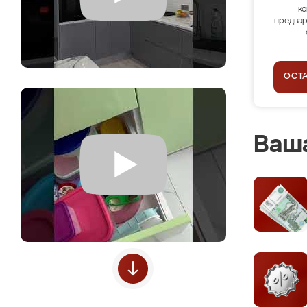
ко
предвар
ОСТ
Ваша