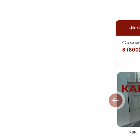
Цен
Стоимо
8 (800)
Как 