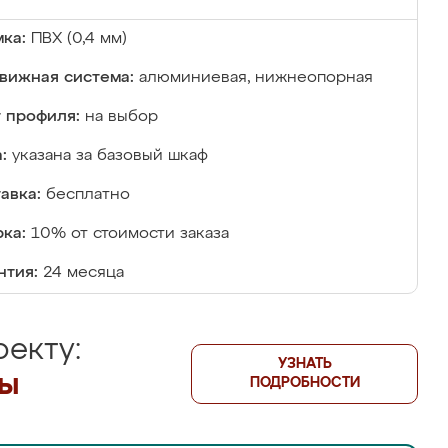
ка:
ПВХ (0,4 мм)
вижная система:
алюминиевая, нижнеопорная
 профиля:
на выбор
:
указана за базовый шкаф
авка:
бесплатно
ка:
10% от стоимости заказа
нтия:
24 месяца
екту:
УЗНАТЬ
лы
ПОДРОБНОСТИ