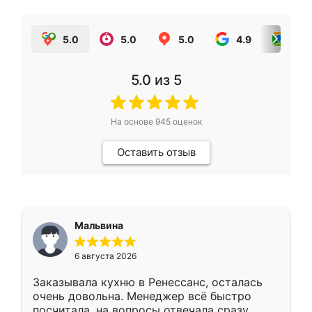
5.0
5.0
5.0
4.9
5.0
5.0
из 5
На основе
945
оценок
Оставить отзыв
Мальвина
6 августа 2026
Заказывала кухню в Ренессанс, осталась
очень довольна. Менеджер всё быстро
посчитала, на вопросы отвечала сразу.