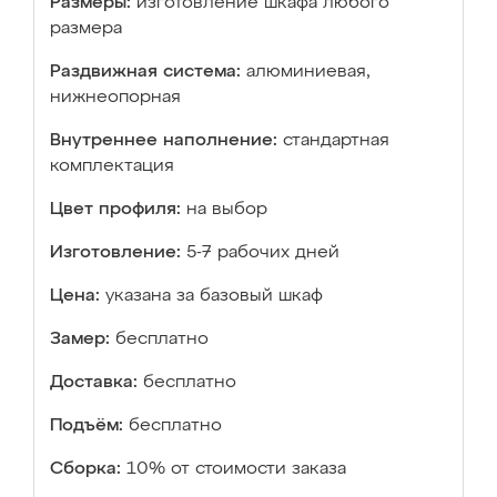
Размеры:
изготовление шкафа любого
размера
Раздвижная система:
алюминиевая,
нижнеопорная
Внутреннее наполнение:
стандартная
комплектация
Цвет профиля:
на выбор
Изготовление:
5-7 рабочих дней
Цена:
указана за базовый шкаф
Замер:
бесплатно
Доставка:
бесплатно
Подъём:
бесплатно
Сборка:
10% от стоимости заказа