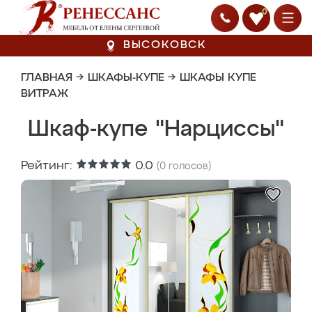
0
ВЫСОКОВСК
ГЛАВНАЯ
→
ШКАФЫ-КУПЕ
→
ШКАФЫ КУПЕ
ВИТРАЖ
Шкаф-купе "Нарциссы"
Рейтинг:
0.0
(
0
голосов)