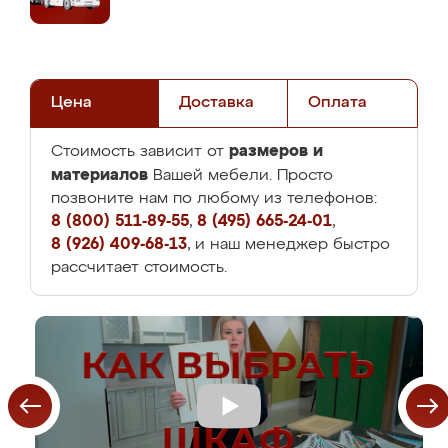
Цена
Доставка
Оплата
размеров и
Стоимость зависит от
материалов
Вашей мебели. Просто
позвоните нам по любому из телефонов:
8 (800) 511-89-55
,
8 (495) 665-24-01
,
8 (926) 409-68-13
, и наш менеджер быстро
рассчитает стоимость.