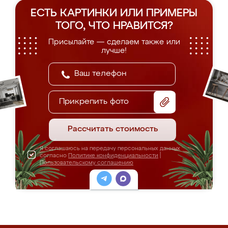
ЕСТЬ КАРТИНКИ ИЛИ ПРИМЕРЫ
ТОГО, ЧТО НРАВИТСЯ?
Присылайте — сделаем также или
лучше!
Прикрепить фото
Рассчитать стоимость
Я соглашаюсь на передачу персональных данных
согласно
Политике конфиденциальности
|
Пользовательскому соглашению