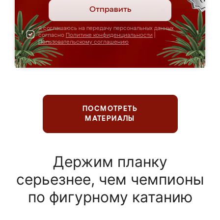
Отправить
Я соглашаюсь на передачу персональных данных
согласно
Политике конфиденциальности
|
Пользовательскому соглашению
ПОСМОТРЕТЬ
МАТЕРИАЛЫ
Держим планку
серьезнее, чем чемпионы
по фигурному катанию