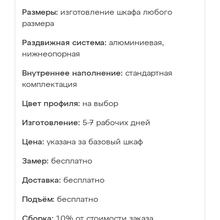
Размеры:
изготовление шкафа любого
размера
Раздвижная система:
алюминиевая,
нижнеопорная
Внутреннее наполнение:
стандартная
комплектация
Цвет профиля:
на выбор
Изготовление:
5-7 рабочих дней
Цена:
указана за базовый шкаф
Замер:
бесплатно
Доставка:
бесплатно
Подъём:
бесплатно
Сборка:
10% от стоимости заказа