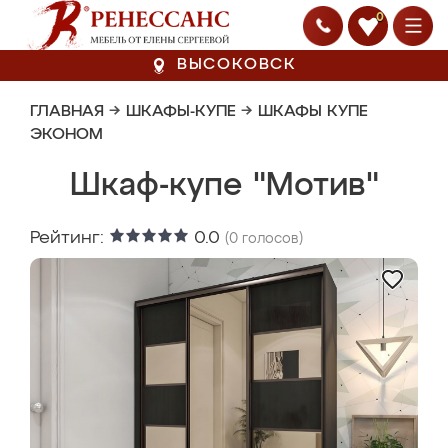
0
ВЫСОКОВСК
ГЛАВНАЯ
→
ШКАФЫ-КУПЕ
→
ШКАФЫ КУПЕ
ЭКОНОМ
Шкаф-купе "Мотив"
Рейтинг:
0.0
(
0
голосов)