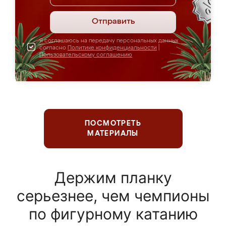
Отправить
Я соглашаюсь на передачу персональных данных
согласно
Политике конфиденциальности
|
Пользовательскому соглашению
ПОСМОТРЕТЬ
МАТЕРИАЛЫ
Держим планку
серьезнее, чем чемпионы
по фигурному катанию