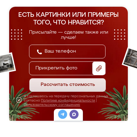
ЕСТЬ КАРТИНКИ ИЛИ ПРИМЕРЫ
ТОГО, ЧТО НРАВИТСЯ?
Присылайте — сделаем также или
лучше!
Прикрепить фото
Рассчитать стоимость
Я соглашаюсь на передачу персональных данных
согласно
Политике конфиденциальности
|
Пользовательскому соглашению