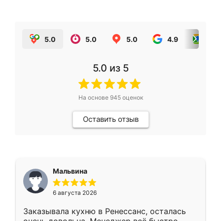
5.0
5.0
5.0
4.9
5.0
5.0
из 5
На основе
945
оценок
Оставить отзыв
Мальвина
6 августа 2026
Заказывала кухню в Ренессанс, осталась