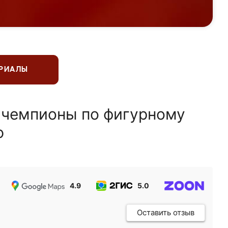
ЕРИАЛЫ
 чемпионы по фигурному
ю
4.9
5.0
5.0
Оставить отзыв