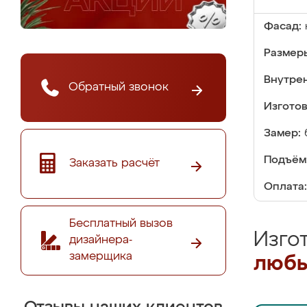
Фасад:
Размер
Внутре
Обратный звонок
Изгото
Замер:
Подъём
Заказать расчёт
Оплата:
Бесплатный вызов
Изго
дизайнера-
замерщика
любы