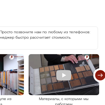
Просто позвоните нам по любому из телефонов:
енеджер быстро рассчитает стоимость.
упе из
Материалы, с которыми мы
на
работаем