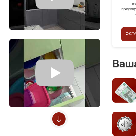
ко
предвар
ОСТ
Ваша