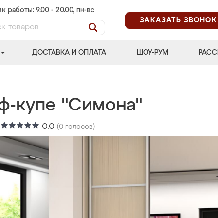
к работы: 9.00 - 20.00, пн-вс
ЗАКАЗАТЬ ЗВОНОК
ДОСТАВКА И ОПЛАТА
ШОУ-РУМ
РАСС
ф-купе "Симона"
:
0.0
(
0
голосов)