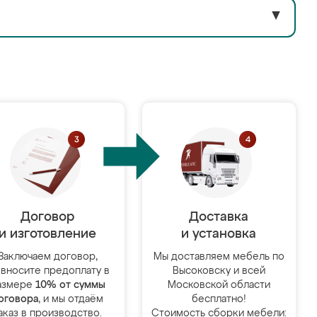
▼
Договор
Доставка
и изготовление
и установка
Заключаем договор,
Мы доставляем мебель по
 вносите предоплату в
Высоковску и всей
азмере
10% от суммы
Московской области
оговора
, и мы отдаём
бесплатно!
аказ в производство.
Стоимость сборки мебели: