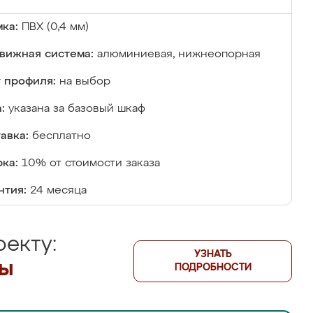
ка:
ПВХ (0,4 мм)
вижная система:
алюминиевая, нижнеопорная
 профиля:
на выбор
:
указана за базовый шкаф
авка:
бесплатно
ка:
10% от стоимости заказа
нтия:
24 месяца
екту:
УЗНАТЬ
лы
ПОДРОБНОСТИ