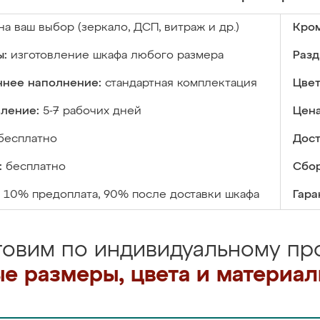
на ваш выбор (зеркало, ДСП, витраж и др.)
Кром
ы:
изготовление шкафа любого размера
Разд
ннее наполнение:
стандартная комплектация
Цвет
вление:
5-7 рабочих дней
Цена
бесплатно
Дост
:
бесплатно
Сбор
10% предоплата, 90% после доставки шкафа
Гара
товим по индивидуальному про
е размеры, цвета и материа