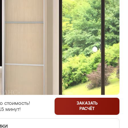
ю стоимость!
ЗАКАЗАТЬ
РАСЧЁТ
15 минут!
ики