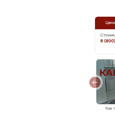
Цен
Стоимо
8 (800)
Как 