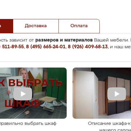
а
Доставка
Оплата
размеров и материалов
сть зависит от
Вашей мебели. 
 511-89-55
,
8 (495) 665-24-01
,
8 (926) 409-68-13
, и наш м
правильно выбрать шкаф
Описание шкафа-к
нашего сало