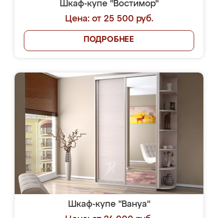
Шкаф-купе "Востимор"
Цена: от 25 500 руб.
ПОДРОБНЕЕ
Шкаф-купе "Вануа"