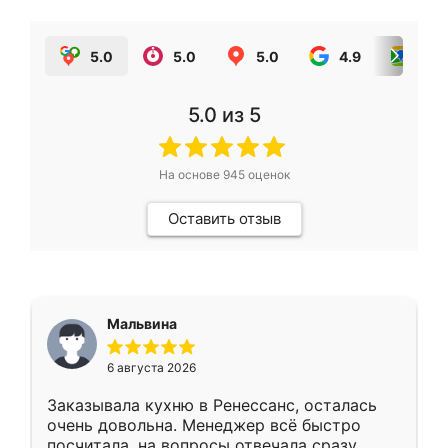
5.0
5.0
5.0
4.9
5.0
5.0
из 5
На основе
945
оценок
Оставить отзыв
Мальвина
6 августа 2026
Заказывала кухню в Ренессанс, осталась
очень довольна. Менеджер всё быстро
посчитала, на вопросы отвечала сразу.