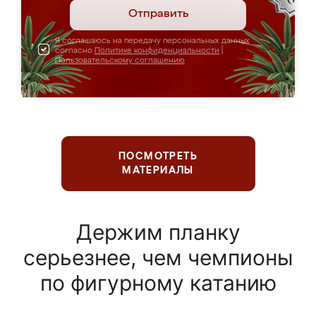
Отправить
Я соглашаюсь на передачу персональных данных
согласно
Политике конфиденциальности
|
Пользовательскому соглашению
ПОСМОТРЕТЬ
МАТЕРИАЛЫ
Держим планку
серьезнее, чем чемпионы
по фигурному катанию