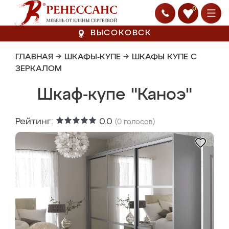
0
ВЫСОКОВСК
ГЛАВНАЯ
→
ШКАФЫ-КУПЕ
→
ШКАФЫ КУПЕ С
ЗЕРКАЛОМ
Шкаф-купе "Каноэ"
Рейтинг:
0.0
(
0
голосов)