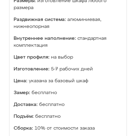
Размеры:
изготовление шкафа любого
размера
Раздвижная система:
алюминиевая,
нижнеопорная
Внутреннее наполнение:
стандартная
комплектация
Цвет профиля:
на выбор
Изготовление:
5-7 рабочих дней
Цена:
указана за базовый шкаф
Замер:
бесплатно
Доставка:
бесплатно
Подъём:
бесплатно
Сборка:
10% от стоимости заказа