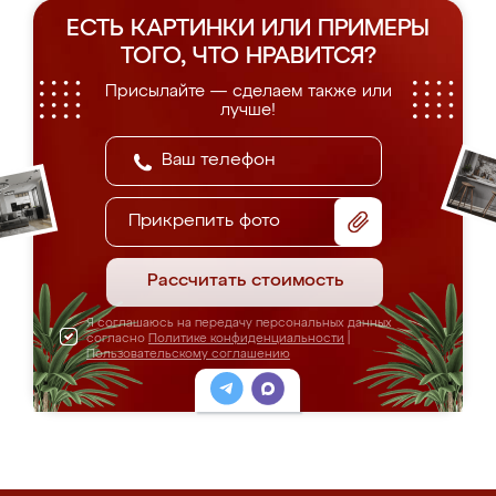
ЕСТЬ КАРТИНКИ ИЛИ ПРИМЕРЫ
ТОГО, ЧТО НРАВИТСЯ?
Присылайте — сделаем также или
лучше!
Прикрепить фото
Рассчитать стоимость
Я соглашаюсь на передачу персональных данных
согласно
Политике конфиденциальности
|
Пользовательскому соглашению