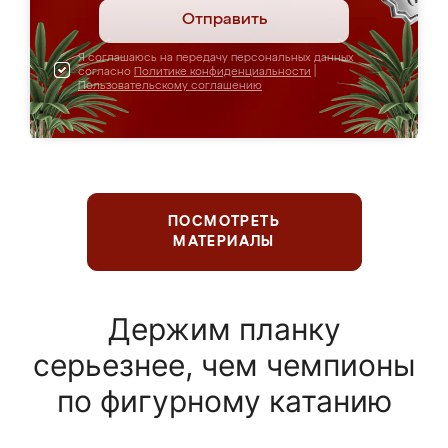
Отправить
Я соглашаюсь на передачу персональных данных
согласно
Политике конфиденциальности
|
Пользовательскому соглашению
ПОСМОТРЕТЬ
МАТЕРИАЛЫ
Держим планку
серьезнее, чем чемпионы
по фигурному катанию