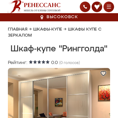
0
ВЫСОКОВСК
ГЛАВНАЯ
→
ШКАФЫ-КУПЕ
→
ШКАФЫ КУПЕ С
ЗЕРКАЛОМ
Шкаф-купе "Рингголда"
Рейтинг:
0.0
(
0
голосов)