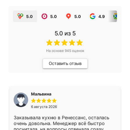
5.0
5.0
5.0
4.9
5.0
5.0
из 5
На основе
945
оценок
Оставить отзыв
Мальвина
6 августа 2026
Заказывала кухню в Ренессанс, осталась
очень довольна. Менеджер всё быстро
посчитала, на вопросы отвечала сразу.