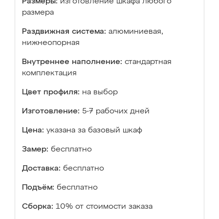
Размеры:
изготовление шкафа любого
размера
Раздвижная система:
алюминиевая,
нижнеопорная
Внутреннее наполнение:
стандартная
комплектация
Цвет профиля:
на выбор
Изготовление:
5-7 рабочих дней
Цена:
указана за базовый шкаф
Замер:
бесплатно
Доставка:
бесплатно
Подъём:
бесплатно
Сборка:
10% от стоимости заказа