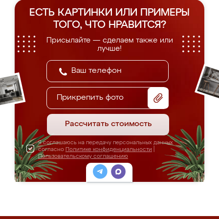
ЕСТЬ КАРТИНКИ ИЛИ ПРИМЕРЫ
ТОГО, ЧТО НРАВИТСЯ?
Присылайте — сделаем также или
лучше!
Прикрепить фото
Рассчитать стоимость
Я соглашаюсь на передачу персональных данных
согласно
Политике конфиденциальности
|
Пользовательскому соглашению