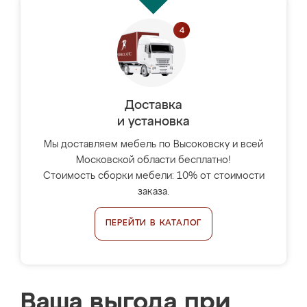
Доставка
и установка
Мы доставляем мебель по Высоковску и всей
Московской области бесплатно!
Стоимость сборки мебели: 10% от стоимости
заказа.
ПЕРЕЙТИ В КАТАЛОГ
Ваша выгода при