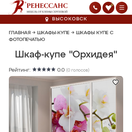
0
ВЫСОКОВСК
ГЛАВНАЯ
→
ШКАФЫ-КУПЕ
→
ШКАФЫ КУПЕ С
ФОТОПЕЧАТЬЮ
Шкаф-купе "Орхидея"
Рейтинг:
0.0
(
0
голосов)