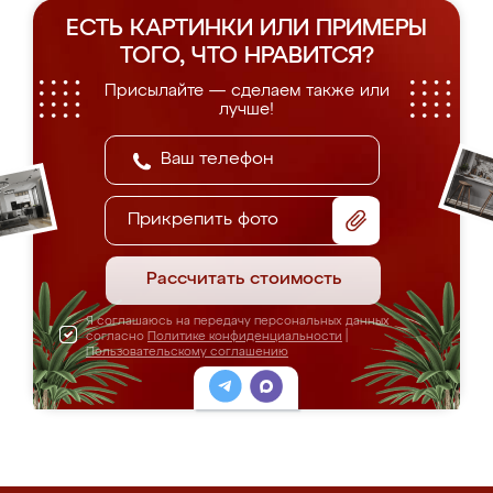
ЕСТЬ КАРТИНКИ ИЛИ ПРИМЕРЫ
ТОГО, ЧТО НРАВИТСЯ?
Присылайте — сделаем также или
лучше!
Прикрепить фото
Рассчитать стоимость
Я соглашаюсь на передачу персональных данных
согласно
Политике конфиденциальности
|
Пользовательскому соглашению