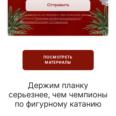
Отправить
Я соглашаюсь на передачу персональных данных
согласно
Политике конфиденциальности
|
Пользовательскому соглашению
ПОСМОТРЕТЬ
МАТЕРИАЛЫ
Держим планку
серьезнее, чем чемпионы
по фигурному катанию