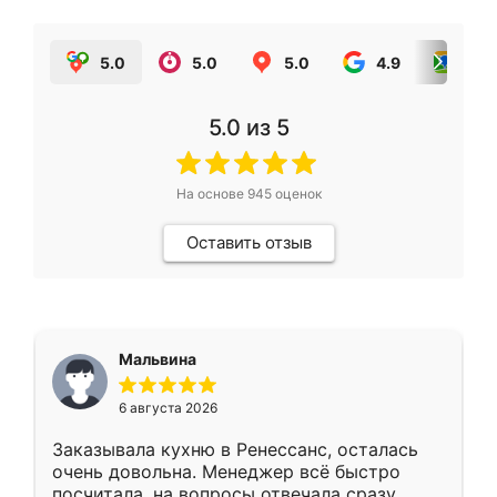
5.0
5.0
5.0
4.9
5.0
5.0
из 5
На основе
945
оценок
Оставить отзыв
Мальвина
6 августа 2026
Заказывала кухню в Ренессанс, осталась
очень довольна. Менеджер всё быстро
посчитала, на вопросы отвечала сразу.