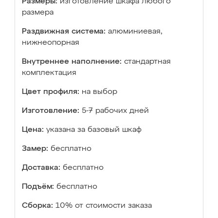
Размеры:
изготовление шкафа любого
размера
Раздвижная система:
алюминиевая,
нижнеопорная
Внутреннее наполнение:
стандартная
комплектация
Цвет профиля:
на выбор
Изготовление:
5-7 рабочих дней
Цена:
указана за базовый шкаф
Замер:
бесплатно
Доставка:
бесплатно
Подъём:
бесплатно
Сборка:
10% от стоимости заказа