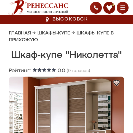
0
ВЫСОКОВСК
ГЛАВНАЯ
→
ШКАФЫ-КУПЕ
→
ШКАФЫ КУПЕ В
ПРИХОЖУЮ
Шкаф-купе "Николетта"
Рейтинг:
0.0
(
0
голосов)