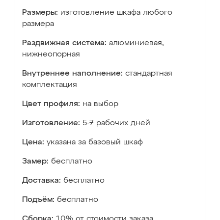
Размеры:
изготовление шкафа любого
размера
Раздвижная система:
алюминиевая,
нижнеопорная
Внутреннее наполнение:
стандартная
комплектация
Цвет профиля:
на выбор
Изготовление:
5-7 рабочих дней
Цена:
указана за базовый шкаф
Замер:
бесплатно
Доставка:
бесплатно
Подъём:
бесплатно
Сборка:
10% от стоимости заказа