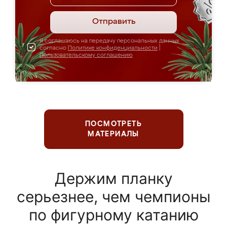
Отправить
Я соглашаюсь на передачу персональных данных
согласно
Политике конфиденциальности
|
Пользовательскому соглашению
ПОСМОТРЕТЬ
МАТЕРИАЛЫ
Держим планку
серьезнее, чем чемпионы
по фигурному катанию