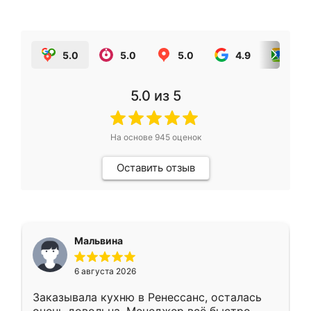
5.0
5.0
5.0
4.9
5.0
5.0
из 5
На основе
945
оценок
Оставить отзыв
Мальвина
6 августа 2026
Заказывала кухню в Ренессанс, осталась