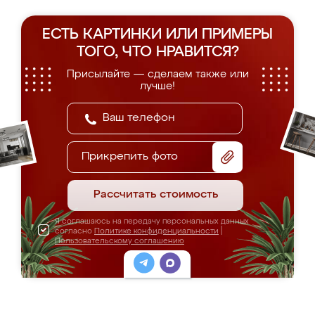
ЕСТЬ КАРТИНКИ ИЛИ ПРИМЕРЫ
ТОГО, ЧТО НРАВИТСЯ?
Присылайте — сделаем также или
лучше!
Прикрепить фото
Рассчитать стоимость
Я соглашаюсь на передачу персональных данных
согласно
Политике конфиденциальности
|
Пользовательскому соглашению