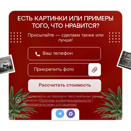
ЕСТЬ КАРТИНКИ ИЛИ ПРИМЕРЫ
ТОГО, ЧТО НРАВИТСЯ?
Присылайте — сделаем также или
лучше!
Прикрепить фото
Рассчитать стоимость
Я соглашаюсь на передачу персональных данных
согласно
Политике конфиденциальности
|
Пользовательскому соглашению