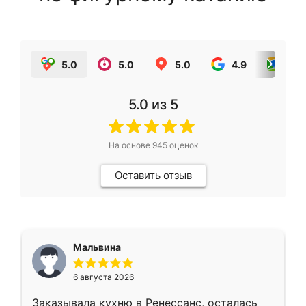
5.0
5.0
5.0
4.9
5.0
5.0
из 5
На основе
945
оценок
Оставить отзыв
Мальвина
6 августа 2026
Заказывала кухню в Ренессанс, осталась