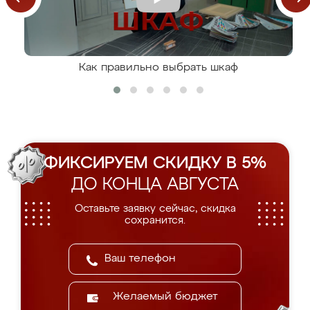
Как правильно выбрать шкаф
ФИКСИРУЕМ СКИДКУ В 5%
ДО КОНЦА АВГУСТА
Оставьте заявку сейчас, скидка
сохранится.
Желаемый бюджет