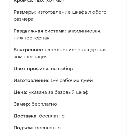
Кромка:
ПВХ (0,4 мм)
Размеры:
изготовление шкафа любого
размера
Раздвижная система:
алюминиевая,
нижнеопорная
Внутреннее наполнение:
стандартная
комплектация
Цвет профиля:
на выбор
Изготовление:
5-7 рабочих дней
Цена:
указана за базовый шкаф
Замер:
бесплатно
Доставка:
бесплатно
Подъём:
бесплатно