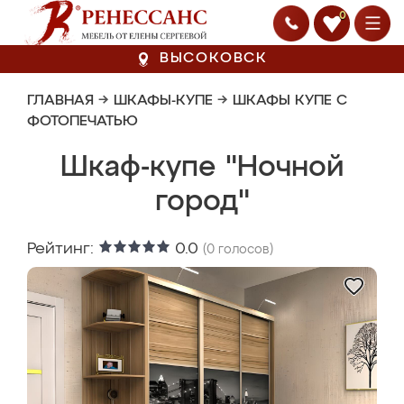
0
ВЫСОКОВСК
ГЛАВНАЯ
→
ШКАФЫ-КУПЕ
→
ШКАФЫ КУПЕ С
ФОТОПЕЧАТЬЮ
Шкаф-купе "Ночной
город"
Рейтинг:
0.0
(
0
голосов)