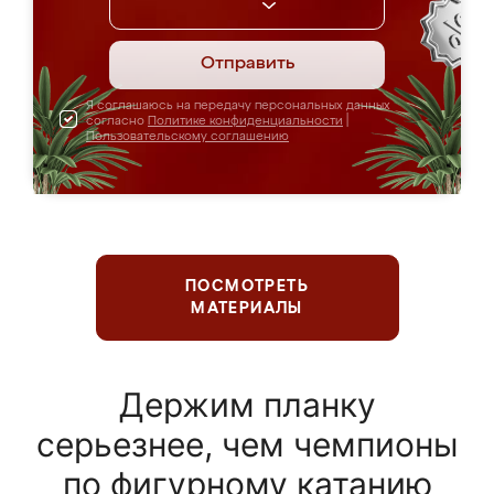
Отправить
Я соглашаюсь на передачу персональных данных
согласно
Политике конфиденциальности
|
Пользовательскому соглашению
ПОСМОТРЕТЬ
МАТЕРИАЛЫ
Держим планку
серьезнее, чем чемпионы
по фигурному катанию