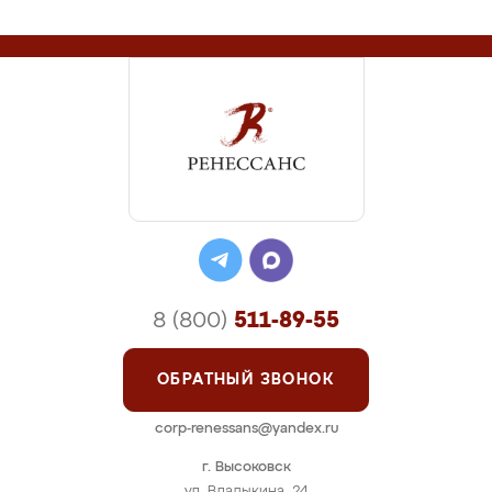
8 (800)
511-89-55
ОБРАТНЫЙ ЗВОНОК
corp-renessans@yandex.ru
г. Высоковск
ул. Владыкина, 24