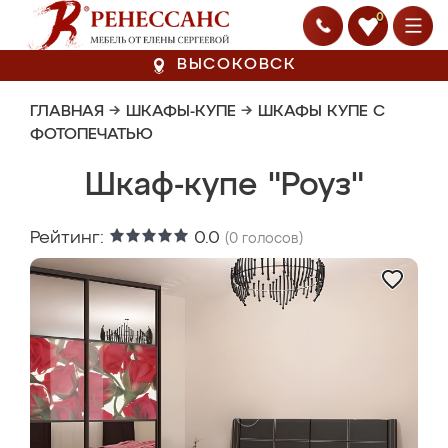
0
ВЫСОКОВСК
ГЛАВНАЯ
→
ШКАФЫ-КУПЕ
→
ШКАФЫ КУПЕ С
ФОТОПЕЧАТЬЮ
Шкаф-купе "Роуз"
Рейтинг:
0.0
(
0
голосов)