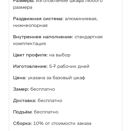
Размеры:
изготовление шкафа любого
размера
Раздвижная система:
алюминиевая,
нижнеопорная
Внутреннее наполнение:
стандартная
комплектация
Цвет профиля:
на выбор
Изготовление:
5-7 рабочих дней
Цена:
указана за базовый шкаф
Замер:
бесплатно
Доставка:
бесплатно
Подъём:
бесплатно
Сборка:
10% от стоимости заказа