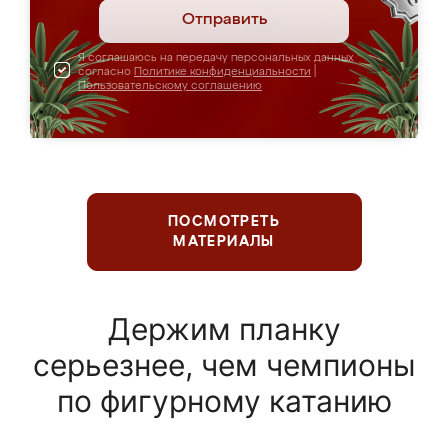
Отправить
Я соглашаюсь на передачу персональных данных
согласно
Политике конфиденциальности
|
Пользовательскому соглашению
ПОСМОТРЕТЬ
МАТЕРИАЛЫ
Держим планку
серьезнее, чем чемпионы
по фигурному катанию