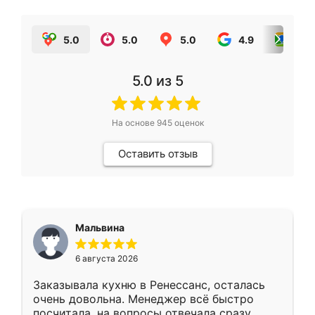
5.0
5.0
5.0
4.9
5.0
5.0
из 5
На основе
945
оценок
Оставить отзыв
Мальвина
6 августа 2026
Заказывала кухню в Ренессанс, осталась
очень довольна. Менеджер всё быстро
посчитала, на вопросы отвечала сразу.