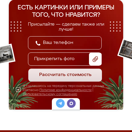
ЕСТЬ КАРТИНКИ ИЛИ ПРИМЕРЫ
ТОГО, ЧТО НРАВИТСЯ?
Присылайте — сделаем также или
лучше!
Прикрепить фото
Рассчитать стоимость
Я соглашаюсь на передачу персональных данных
согласно
Политике конфиденциальности
|
Пользовательскому соглашению