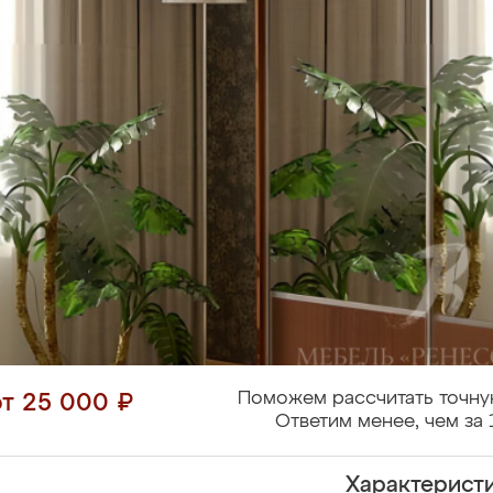
Поможем рассчитать точну
от 25 000 ₽
Ответим менее, чем за 
Характерист