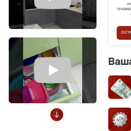
ко
предвар
ОСТ
Ваша