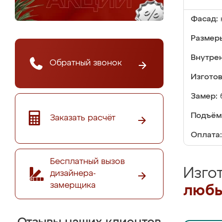
Фасад:
Размер
Внутре
Обратный звонок
Изгото
Замер:
Подъём
Заказать расчёт
Оплата:
Бесплатный вызов
Изго
дизайнера-
замерщика
любы