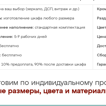
на ваш выбор (зеркало, ДСП, витраж и др.)
Кром
ы:
изготовление шкафа любого размера
Разд
ннее наполнение:
стандартная комплектация
Цвет
вление:
5-7 рабочих дней
Цена
бесплатно
Дост
:
бесплатно
Сбор
10% предоплата, 90% после доставки шкафа
Гара
товим по индивидуальному про
е размеры, цвета и материа