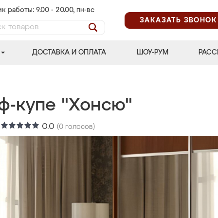
к работы: 9.00 - 20.00, пн-вс
ЗАКАЗАТЬ ЗВОНОК
ДОСТАВКА И ОПЛАТА
ШОУ-РУМ
РАСС
ф-купе "Хонсю"
:
0.0
(
0
голосов)