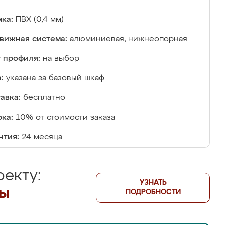
ка:
ПВХ (0,4 мм)
вижная система:
алюминиевая, нижнеопорная
 профиля:
на выбор
:
указана за базовый шкаф
авка:
бесплатно
ка:
10% от стоимости заказа
нтия:
24 месяца
екту:
УЗНАТЬ
лы
ПОДРОБНОСТИ