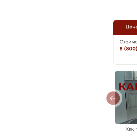
Цен
Стоимо
8 (800)
Как 