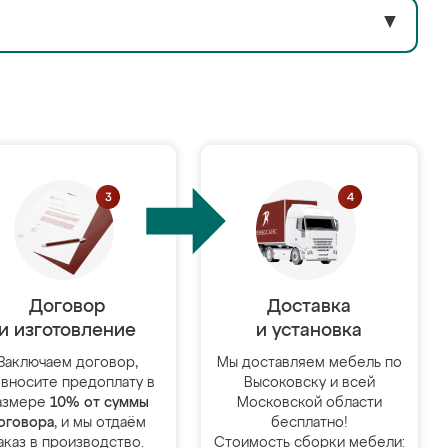
▼
Договор
Доставка
и изготовление
и установка
Заключаем договор,
Мы доставляем мебель по
 вносите предоплату в
Высоковску и всей
азмере
10% от суммы
Московской области
оговора
, и мы отдаём
бесплатно!
аказ в производство.
Стоимость сборки мебели: