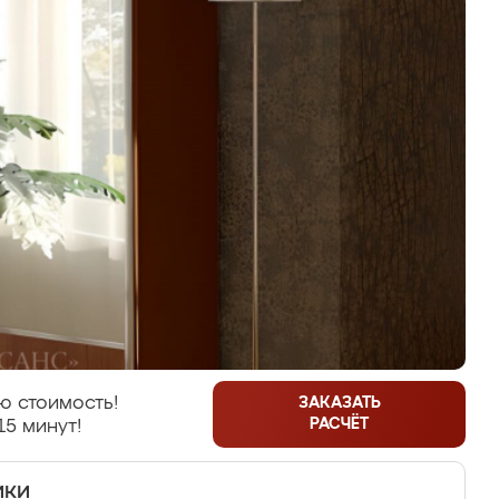
ю стоимость!
ЗАКАЗАТЬ
РАСЧЁТ
15 минут!
ики