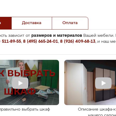
а
Доставка
Оплата
размеров и материалов
сть зависит от
Вашей мебели. 
 511-89-55
,
8 (495) 665-24-01
,
8 (926) 409-68-13
, и наш м
правильно выбрать шкаф
Описание шкафа-к
нашего сало