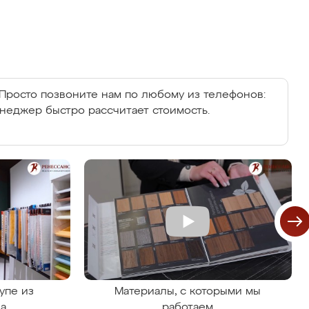
Просто позвоните нам по любому из телефонов:
енеджер быстро рассчитает стоимость.
упе из
Материалы, с которыми мы
на
работаем