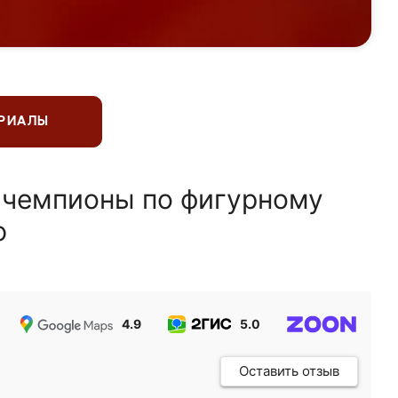
ЕРИАЛЫ
 чемпионы по фигурному
ю
4.9
5.0
5.0
Оставить отзыв