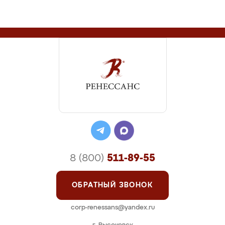
8 (800)
511-89-55
ОБРАТНЫЙ ЗВОНОК
corp-renessans@yandex.ru