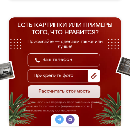
ЕСТЬ КАРТИНКИ ИЛИ ПРИМЕРЫ
ТОГО, ЧТО НРАВИТСЯ?
Присылайте — сделаем также или
лучше!
Прикрепить фото
Рассчитать стоимость
Я соглашаюсь на передачу персональных данных
согласно
Политике конфиденциальности
|
Пользовательскому соглашению