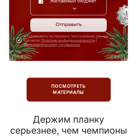
Желаемый бюджет
Отправить
Я соглашаюсь на передачу персональных данных
согласно
Политике конфиденциальности
|
Пользовательскому соглашению
ПОСМОТРЕТЬ
МАТЕРИАЛЫ
Держим планку
серьезнее, чем чемпионы