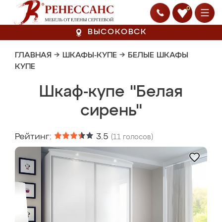
0
ВЫСОКОВСК
ГЛАВНАЯ
→
ШКАФЫ-КУПЕ
→
БЕЛЫЕ ШКАФЫ
КУПЕ
Шкаф-купе "Белая
сирень"
Рейтинг:
3.5
(
11
голосов)