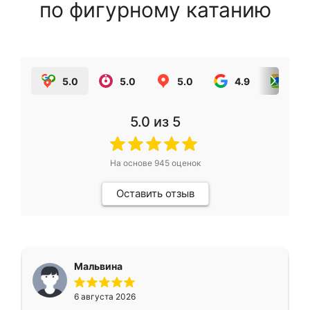
по фигурному катанию
5.0
5.0
5.0
4.9
5.0
5.0
из 5
На основе
945
оценок
Оставить отзыв
Мальвина
6 августа 2026