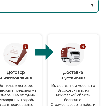
▼
Договор
Доставка
и изготовление
и установка
Заключаем договор,
Мы доставляем мебель по
 вносите предоплату в
Высоковску и всей
азмере
10% от суммы
Московской области
оговора
, и мы отдаём
бесплатно!
аказ в производство.
Стоимость сборки мебели: