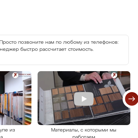
Просто позвоните нам по любому из телефонов:
енеджер быстро рассчитает стоимость.
упе из
Материалы, с которыми мы
на
работаем