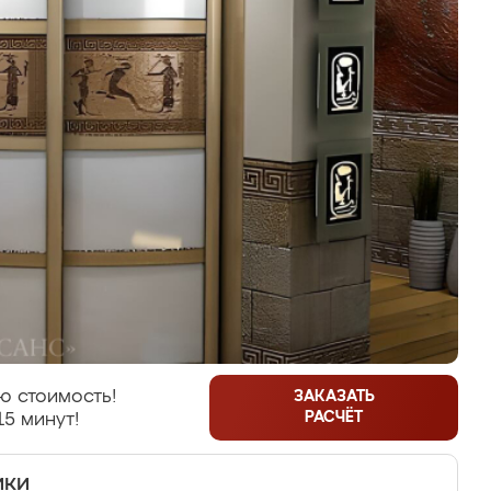
ю стоимость!
ЗАКАЗАТЬ
РАСЧЁТ
15 минут!
ики