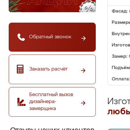
Фасад:
Размер
Внутре
Обратный звонок
Изгото
Замер:
Подъём
Заказать расчёт
Оплата:
Бесплатный вызов
Изго
дизайнера-
замерщика
любы