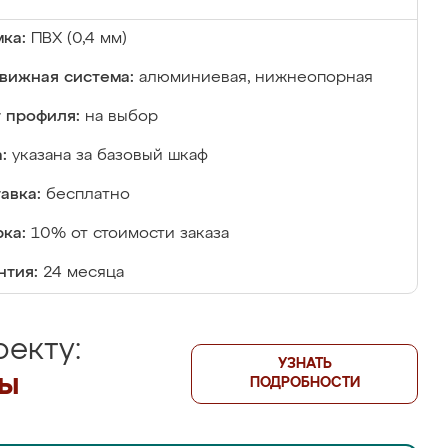
ка:
ПВХ (0,4 мм)
вижная система:
алюминиевая, нижнеопорная
 профиля:
на выбор
:
указана за базовый шкаф
авка:
бесплатно
ка:
10% от стоимости заказа
нтия:
24 месяца
екту:
УЗНАТЬ
лы
ПОДРОБНОСТИ