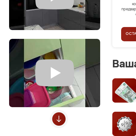
ко
предвар
ОСТ
Ваша