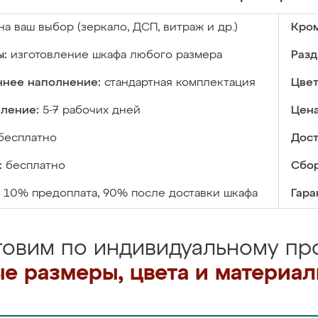
на ваш выбор (зеркало, ДСП, витраж и др.)
Кром
ы:
изготовление шкафа любого размера
Разд
ннее наполнение:
стандартная комплектация
Цвет
вление:
5-7 рабочих дней
Цена
бесплатно
Дост
:
бесплатно
Сбор
10% предоплата, 90% после доставки шкафа
Гара
товим по индивидуальному про
е размеры, цвета и материа