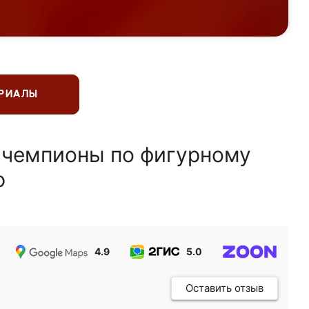
ЕРИАЛЫ
 чемпионы по фигурному
ю
4.9
5.0
5.0
Оставить отзыв