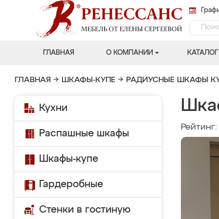
Графи
ГЛАВНАЯ
О КОМПАНИИ
КАТАЛОГ
ГЛАВНАЯ
→
ШКАФЫ-КУПЕ
→
РАДИУСНЫЕ ШКАФЫ К
Шкаф
Кухни
Рейтинг
Распашные шкафы
Шкафы-купе
Гардеробные
Стенки в гостиную