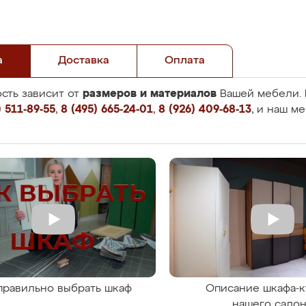
а
Доставка
Оплата
размеров и материалов
сть зависит от
Вашей мебели. 
 511-89-55
,
8 (495) 665-24-01
,
8 (926) 409-68-13
, и наш м
правильно выбрать шкаф
Описание шкафа-к
нашего сало