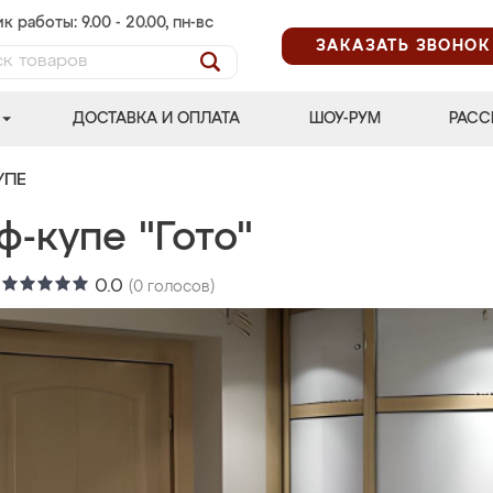
к работы: 9.00 - 20.00, пн-вс
ЗАКАЗАТЬ ЗВОНОК
ДОСТАВКА И ОПЛАТА
ШОУ-РУМ
РАСС
УПЕ
-купе "Гото"
:
0.0
(
0
голосов)