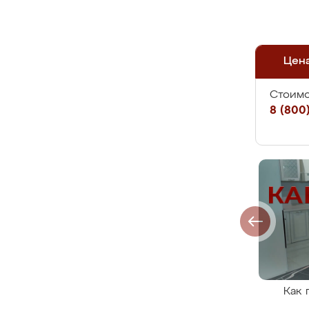
Цен
Стоимо
8 (800)
Как 