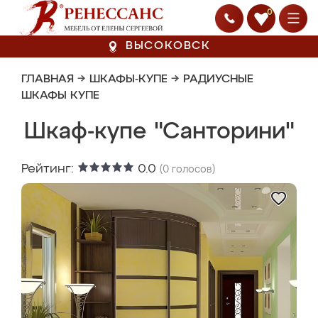
0
ВЫСОКОВСК
ГЛАВНАЯ
→
ШКАФЫ-КУПЕ
→
РАДИУСНЫЕ
ШКАФЫ КУПЕ
Шкаф-купе "Санторини"
Рейтинг:
0.0
(
0
голосов)