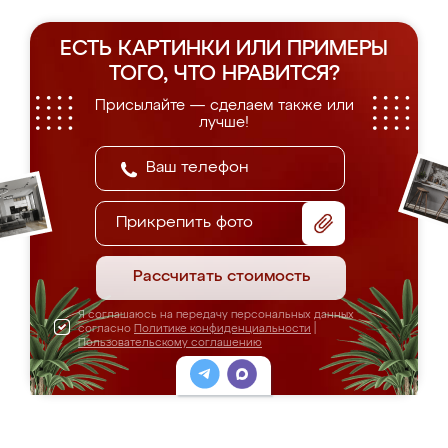
ЕСТЬ КАРТИНКИ ИЛИ ПРИМЕРЫ
ТОГО, ЧТО НРАВИТСЯ?
Присылайте — сделаем также или
лучше!
Прикрепить фото
Рассчитать стоимость
Я соглашаюсь на передачу персональных данных
согласно
Политике конфиденциальности
|
Пользовательскому соглашению