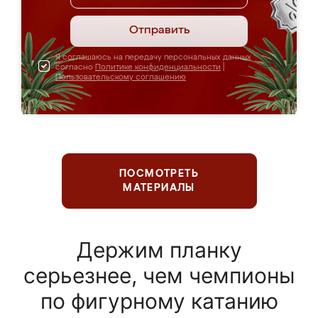
Отправить
Я соглашаюсь на передачу персональных данных
согласно
Политике конфиденциальности
|
Пользовательскому соглашению
ПОСМОТРЕТЬ
МАТЕРИАЛЫ
Держим планку
серьезнее, чем чемпионы
по фигурному катанию