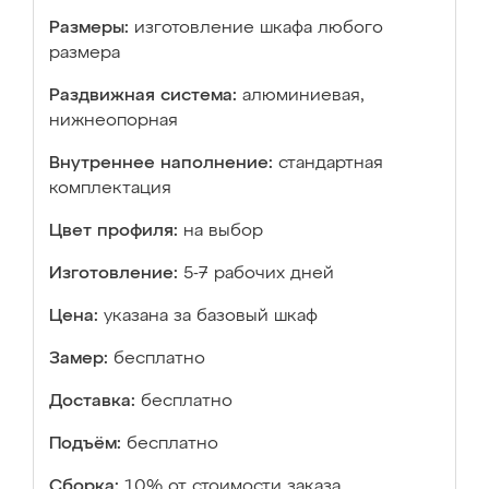
Размеры:
изготовление шкафа любого
размера
Раздвижная система:
алюминиевая,
нижнеопорная
Внутреннее наполнение:
стандартная
комплектация
Цвет профиля:
на выбор
Изготовление:
5-7 рабочих дней
Цена:
указана за базовый шкаф
Замер:
бесплатно
Доставка:
бесплатно
Подъём:
бесплатно
Сборка:
10% от стоимости заказа