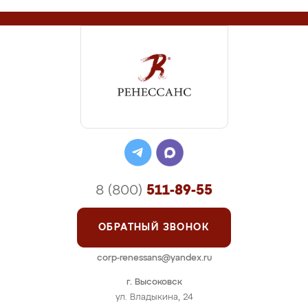
8 (800)
511-89-55
ОБРАТНЫЙ ЗВОНОК
corp-renessans@yandex.ru
г. Высоковск
ул. Владыкина, 24