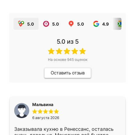
5.0
5.0
5.0
4.9
5.0
5.0
из 5
На основе
945
оценок
Оставить отзыв
Мальвина
6 августа 2026
Заказывала кухню в Ренессанс, осталась