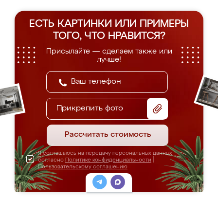
ЕСТЬ КАРТИНКИ ИЛИ ПРИМЕРЫ
ТОГО, ЧТО НРАВИТСЯ?
Присылайте — сделаем также или
лучше!
Прикрепить фото
Рассчитать стоимость
Я соглашаюсь на передачу персональных данных
согласно
Политике конфиденциальности
|
Пользовательскому соглашению