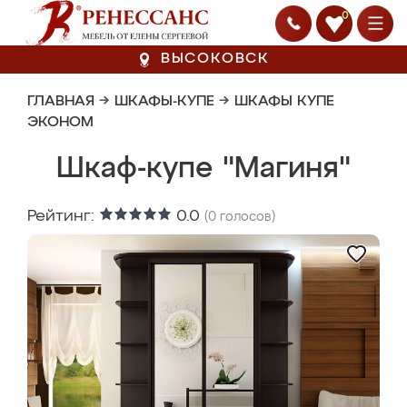
0
ВЫСОКОВСК
ГЛАВНАЯ
→
ШКАФЫ-КУПЕ
→
ШКАФЫ КУПЕ
ЭКОНОМ
Шкаф-купе "Магиня"
Рейтинг:
0.0
(
0
голосов)