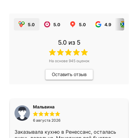
5.0
5.0
5.0
4.9
5.0
5.0
из 5
На основе
945
оценок
Оставить отзыв
Мальвина
6 августа 2026
Заказывала кухню в Ренессанс, осталась