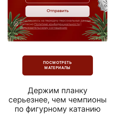
Отправить
Я соглашаюсь на передачу персональных данных
согласно
Политике конфиденциальности
|
Пользовательскому соглашению
ПОСМОТРЕТЬ
МАТЕРИАЛЫ
Держим планку
серьезнее, чем чемпионы
по фигурному катанию