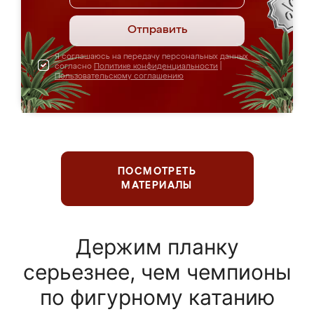
Отправить
Я соглашаюсь на передачу персональных данных
согласно
Политике конфиденциальности
|
Пользовательскому соглашению
ПОСМОТРЕТЬ
МАТЕРИАЛЫ
Держим планку
серьезнее, чем чемпионы
по фигурному катанию