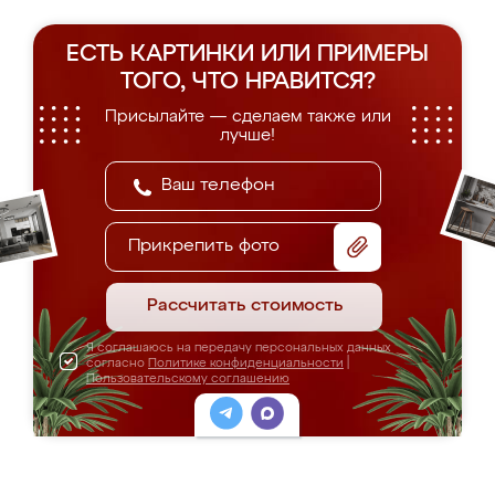
ЕСТЬ КАРТИНКИ ИЛИ ПРИМЕРЫ
ТОГО, ЧТО НРАВИТСЯ?
Присылайте — сделаем также или
лучше!
Прикрепить фото
Рассчитать стоимость
Я соглашаюсь на передачу персональных данных
согласно
Политике конфиденциальности
|
Пользовательскому соглашению