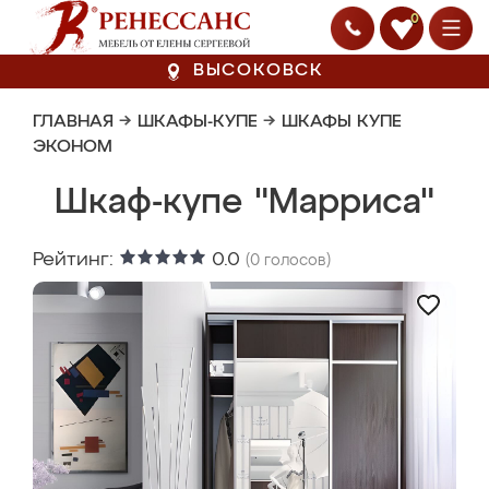
0
ВЫСОКОВСК
ГЛАВНАЯ
→
ШКАФЫ-КУПЕ
→
ШКАФЫ КУПЕ
ЭКОНОМ
Шкаф-купе "Марриса"
Рейтинг:
0.0
(
0
голосов)