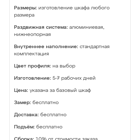
Размеры:
изготовление шкафа любого
размера
Раздвижная система:
алюминиевая,
нижнеопорная
Внутреннее наполнение:
стандартная
комплектация
Цвет профиля:
на выбор
Изготовление:
5-7 рабочих дней
Цена:
указана за базовый шкаф
Замер:
бесплатно
Доставка:
бесплатно
Подъём:
бесплатно
Сборка:
10% от стоимости заказа