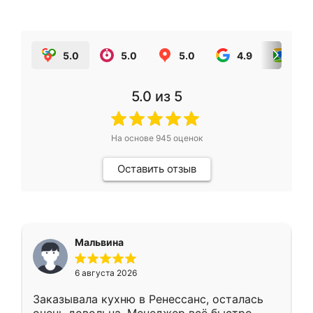
5.0
5.0
5.0
4.9
5.0
5.0
из 5
На основе
945
оценок
Оставить отзыв
Мальвина
6 августа 2026
Заказывала кухню в Ренессанс, осталась