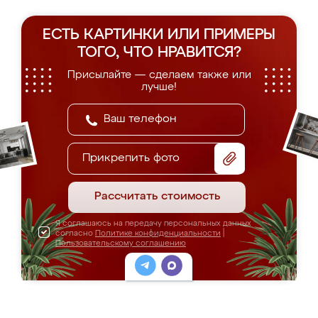
ЕСТЬ КАРТИНКИ ИЛИ ПРИМЕРЫ
ТОГО, ЧТО НРАВИТСЯ?
Присылайте — сделаем также или
лучше!
Прикрепить фото
Рассчитать стоимость
Я соглашаюсь на передачу персональных данных
согласно
Политике конфиденциальности
|
Пользовательскому соглашению