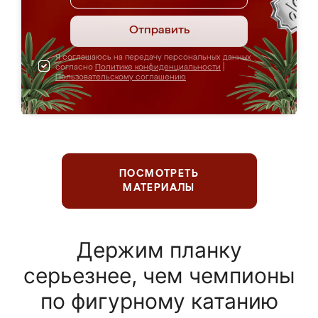
Отправить
Я соглашаюсь на передачу персональных данных
согласно
Политике конфиденциальности
|
Пользовательскому соглашению
ПОСМОТРЕТЬ
МАТЕРИАЛЫ
Держим планку
серьезнее, чем чемпионы
по фигурному катанию