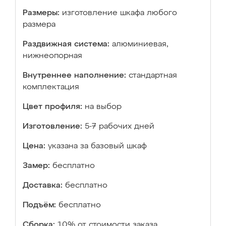
Размеры:
изготовление шкафа любого
размера
Раздвижная система:
алюминиевая,
нижнеопорная
Внутреннее наполнение:
стандартная
комплектация
Цвет профиля:
на выбор
Изготовление:
5-7 рабочих дней
Цена:
указана за базовый шкаф
Замер:
бесплатно
Доставка:
бесплатно
Подъём:
бесплатно
Сборка:
10% от стоимости заказа