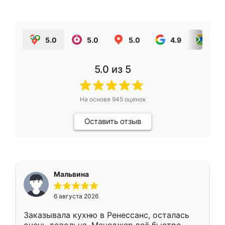
5.0
5.0
5.0
4.9
5.0
5.0
из 5
На основе
945
оценок
Оставить отзыв
Мальвина
6 августа 2026
Заказывала кухню в Ренессанс, осталась