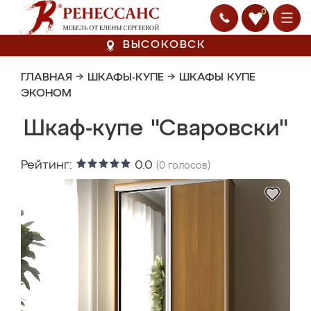
0
ВЫСОКОВСК
ГЛАВНАЯ
→
ШКАФЫ-КУПЕ
→
ШКАФЫ КУПЕ
ЭКОНОМ
Шкаф-купе "Сваровски"
Рейтинг:
0.0
(
0
голосов)