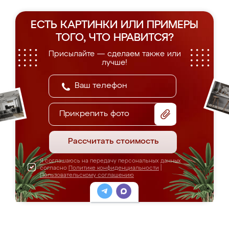
ЕСТЬ КАРТИНКИ ИЛИ ПРИМЕРЫ
ТОГО, ЧТО НРАВИТСЯ?
Присылайте — сделаем также или
лучше!
Прикрепить фото
Рассчитать стоимость
Я соглашаюсь на передачу персональных данных
согласно
Политике конфиденциальности
|
Пользовательскому соглашению