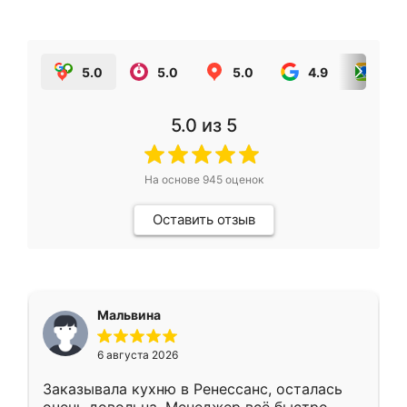
5.0
5.0
5.0
4.9
5.0
5.0
из 5
На основе
945
оценок
Оставить отзыв
Мальвина
6 августа 2026
Заказывала кухню в Ренессанс, осталась