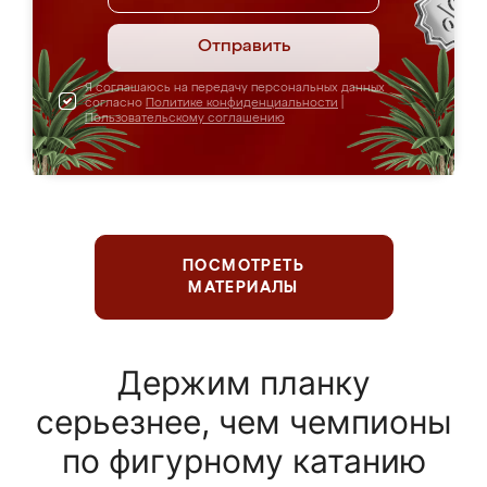
Отправить
Я соглашаюсь на передачу персональных данных
согласно
Политике конфиденциальности
|
Пользовательскому соглашению
ПОСМОТРЕТЬ
МАТЕРИАЛЫ
Держим планку
серьезнее, чем чемпионы
по фигурному катанию