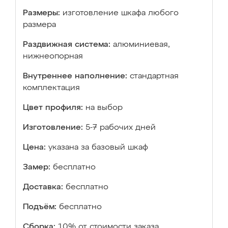
Размеры:
изготовление шкафа любого
размера
Раздвижная система:
алюминиевая,
нижнеопорная
Внутреннее наполнение:
стандартная
комплектация
Цвет профиля:
на выбор
Изготовление:
5-7 рабочих дней
Цена:
указана за базовый шкаф
Замер:
бесплатно
Доставка:
бесплатно
Подъём:
бесплатно
Сборка:
10% от стоимости заказа