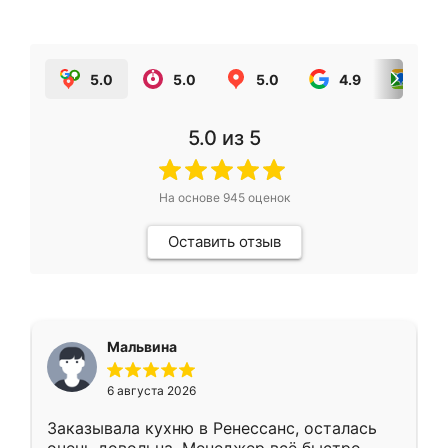
5.0
5.0
5.0
4.9
5.0
5.0
из 5
На основе
945
оценок
Оставить отзыв
Мальвина
6 августа 2026
Заказывала кухню в Ренессанс, осталась