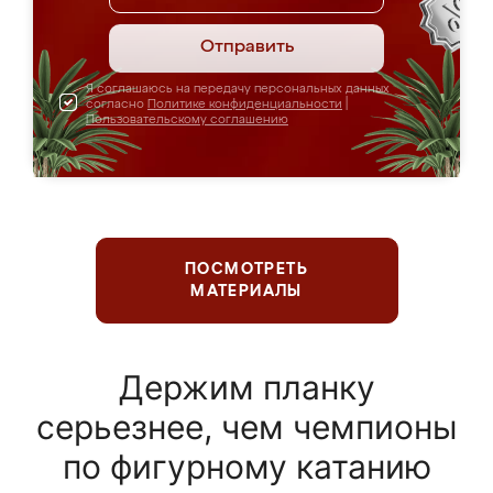
Отправить
Я соглашаюсь на передачу персональных данных
согласно
Политике конфиденциальности
|
Пользовательскому соглашению
ПОСМОТРЕТЬ
МАТЕРИАЛЫ
Держим планку
серьезнее, чем чемпионы
по фигурному катанию