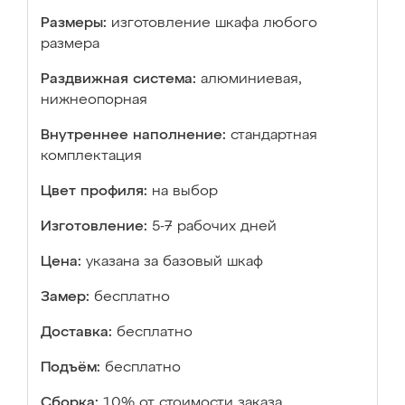
Размеры:
изготовление шкафа любого
размера
Раздвижная система:
алюминиевая,
нижнеопорная
Внутреннее наполнение:
стандартная
комплектация
Цвет профиля:
на выбор
Изготовление:
5-7 рабочих дней
Цена:
указана за базовый шкаф
Замер:
бесплатно
Доставка:
бесплатно
Подъём:
бесплатно
Сборка:
10% от стоимости заказа