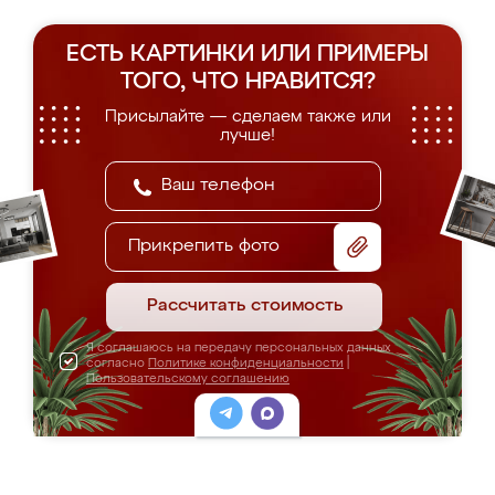
ЕСТЬ КАРТИНКИ ИЛИ ПРИМЕРЫ
ТОГО, ЧТО НРАВИТСЯ?
Присылайте — сделаем также или
лучше!
Прикрепить фото
Рассчитать стоимость
Я соглашаюсь на передачу персональных данных
согласно
Политике конфиденциальности
|
Пользовательскому соглашению