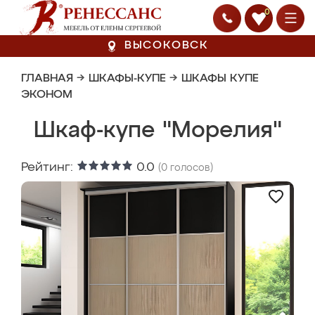
0
ВЫСОКОВСК
ГЛАВНАЯ
→
ШКАФЫ-КУПЕ
→
ШКАФЫ КУПЕ
ЭКОНОМ
Шкаф-купе "Морелия"
Рейтинг:
0.0
(
0
голосов)