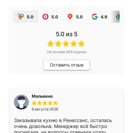
5.0
5.0
5.0
4.9
5.0
5.0
из 5
На основе
945
оценок
Оставить отзыв
Мальвина
6 августа 2026
Заказывала кухню в Ренессанс, осталась
очень довольна. Менеджер всё быстро
посчитала, на вопросы отвечала сразу.