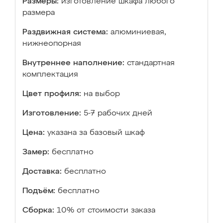
Размеры:
изготовление шкафа любого
размера
Раздвижная система:
алюминиевая,
нижнеопорная
Внутреннее наполнение:
стандартная
комплектация
Цвет профиля:
на выбор
Изготовление:
5-7 рабочих дней
Цена:
указана за базовый шкаф
Замер:
бесплатно
Доставка:
бесплатно
Подъём:
бесплатно
Сборка:
10% от стоимости заказа