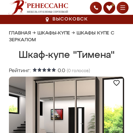
0
ВЫСОКОВСК
ГЛАВНАЯ
→
ШКАФЫ-КУПЕ
→
ШКАФЫ КУПЕ С
ЗЕРКАЛОМ
Шкаф-купе "Тимена"
Рейтинг:
0.0
(
0
голосов)