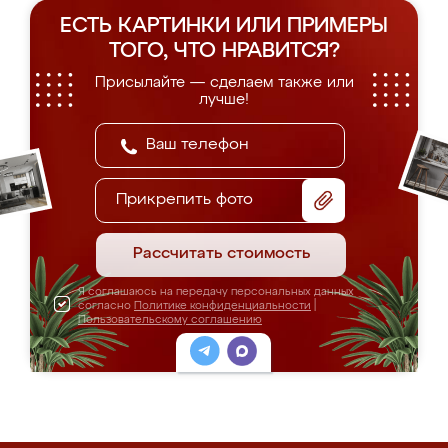
ЕСТЬ КАРТИНКИ ИЛИ ПРИМЕРЫ
ТОГО, ЧТО НРАВИТСЯ?
Присылайте — сделаем также или
лучше!
Прикрепить фото
Рассчитать стоимость
Я соглашаюсь на передачу персональных данных
согласно
Политике конфиденциальности
|
Пользовательскому соглашению