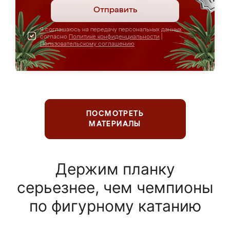
Отправить
Я соглашаюсь на передачу персональных данных
согласно
Политике конфиденциальности
|
Пользовательскому соглашению
ПОСМОТРЕТЬ
МАТЕРИАЛЫ
Держим планку
серьезнее, чем чемпионы
по фигурному катанию