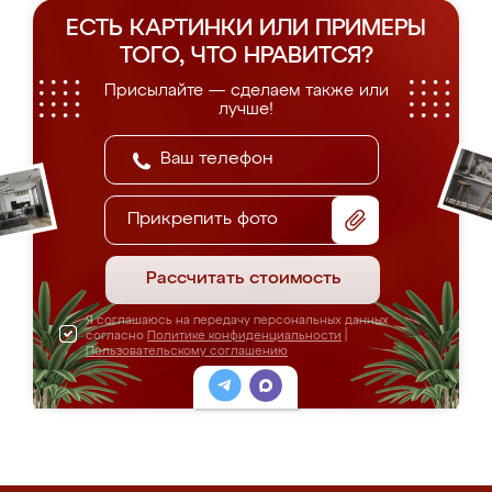
ЕСТЬ КАРТИНКИ ИЛИ ПРИМЕРЫ
ТОГО, ЧТО НРАВИТСЯ?
Присылайте — сделаем также или
лучше!
Прикрепить фото
Рассчитать стоимость
Я соглашаюсь на передачу персональных данных
согласно
Политике конфиденциальности
|
Пользовательскому соглашению