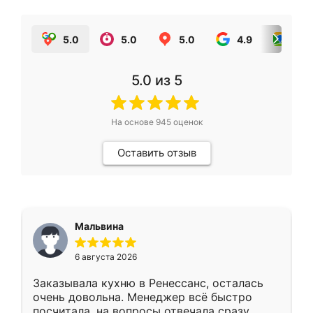
5.0
5.0
5.0
4.9
5.0
5.0
из 5
На основе
945
оценок
Оставить отзыв
Мальвина
6 августа 2026
Заказывала кухню в Ренессанс, осталась
очень довольна. Менеджер всё быстро
посчитала, на вопросы отвечала сразу.