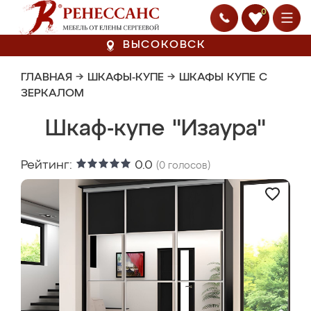
0
ВЫСОКОВСК
ГЛАВНАЯ
→
ШКАФЫ-КУПЕ
→
ШКАФЫ КУПЕ С
ЗЕРКАЛОМ
Шкаф-купе "Изаура"
Рейтинг:
0.0
(
0
голосов)