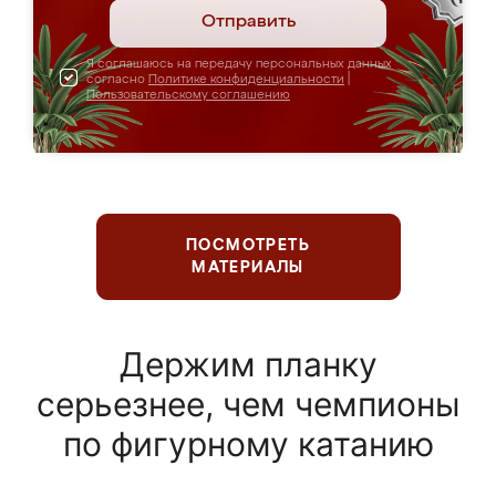
Отправить
Я соглашаюсь на передачу персональных данных
согласно
Политике конфиденциальности
|
Пользовательскому соглашению
ПОСМОТРЕТЬ
МАТЕРИАЛЫ
Держим планку
серьезнее, чем чемпионы
по фигурному катанию