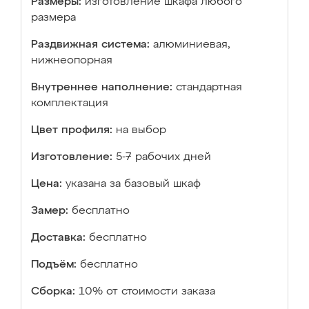
Размеры:
изготовление шкафа любого
размера
Раздвижная система:
алюминиевая,
нижнеопорная
Внутреннее наполнение:
стандартная
комплектация
Цвет профиля:
на выбор
Изготовление:
5-7 рабочих дней
Цена:
указана за базовый шкаф
Замер:
бесплатно
Доставка:
бесплатно
Подъём:
бесплатно
Сборка:
10% от стоимости заказа