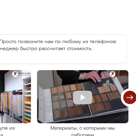
Просто позвоните нам по любому из телефонов:
енеджер быстро рассчитает стоимость.
упе из
Материалы, с которыми мы
на
работаем