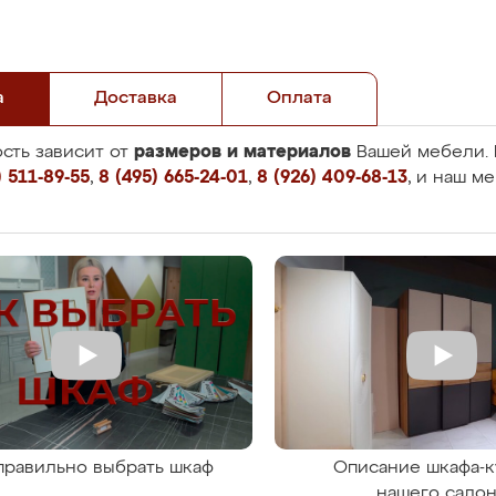
а
Доставка
Оплата
размеров и материалов
сть зависит от
Вашей мебели. 
 511-89-55
,
8 (495) 665-24-01
,
8 (926) 409-68-13
, и наш м
правильно выбрать шкаф
Описание шкафа-к
нашего сало