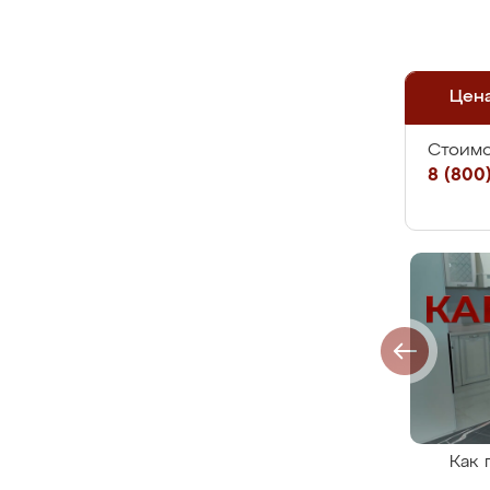
Цен
Стоимо
8 (800)
Как 