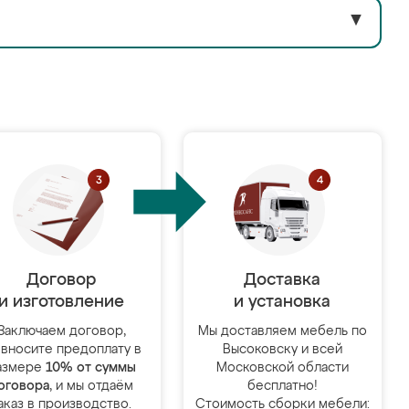
▼
Договор
Доставка
и изготовление
и установка
Заключаем договор,
Мы доставляем мебель по
 вносите предоплату в
Высоковску и всей
азмере
10% от суммы
Московской области
оговора
, и мы отдаём
бесплатно!
аказ в производство.
Стоимость сборки мебели: