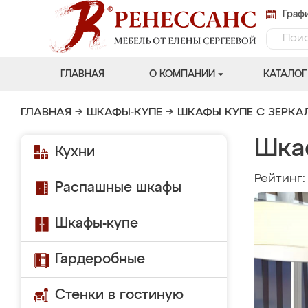
Графи
ГЛАВНАЯ
О КОМПАНИИ
КАТАЛОГ
ГЛАВНАЯ
→
ШКАФЫ-КУПЕ
→
ШКАФЫ КУПЕ С ЗЕРК
Шка
Кухни
Рейтинг
Распашные шкафы
Шкафы-купе
Гардеробные
Стенки в гостиную