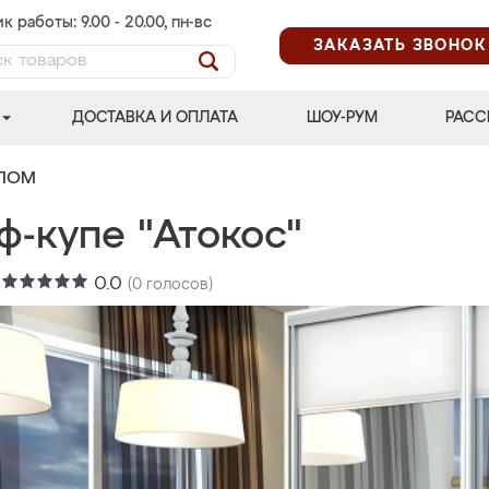
к работы: 9.00 - 20.00, пн-вс
ЗАКАЗАТЬ ЗВОНОК
ДОСТАВКА И ОПЛАТА
ШОУ-РУМ
РАСС
АЛОМ
ф-купе "Атокос"
:
0.0
(
0
голосов)