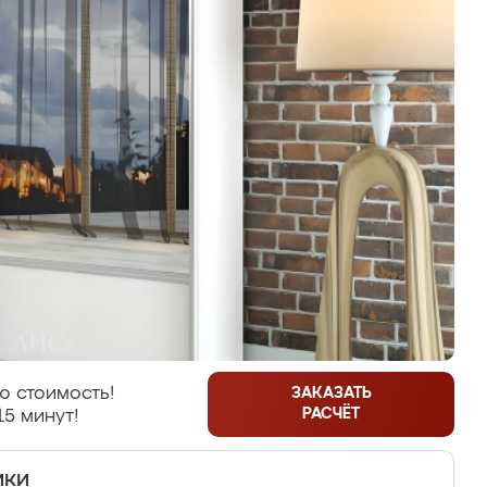
ю стоимость!
ЗАКАЗАТЬ
РАСЧЁТ
15 минут!
ики