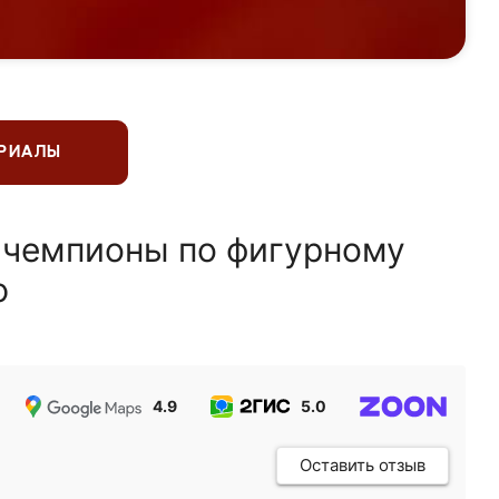
ЕРИАЛЫ
 чемпионы по фигурному
ю
4.9
5.0
5.0
Оставить отзыв