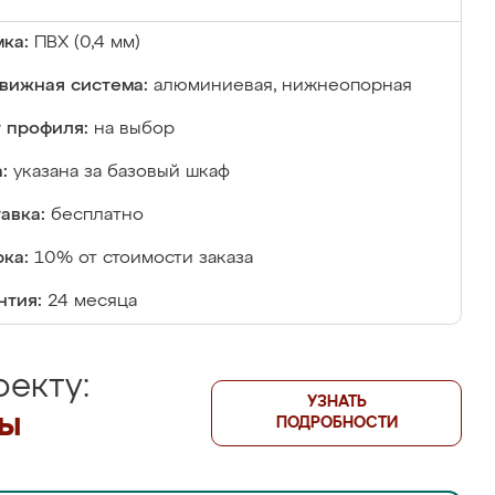
ка:
ПВХ (0,4 мм)
вижная система:
алюминиевая, нижнеопорная
 профиля:
на выбор
:
указана за базовый шкаф
авка:
бесплатно
ка:
10% от стоимости заказа
нтия:
24 месяца
екту:
УЗНАТЬ
лы
ПОДРОБНОСТИ