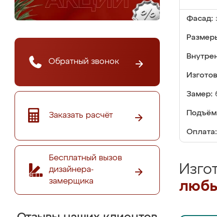
Фасад:
Размер
Внутре
Обратный звонок
Изгото
Замер:
Подъём
Заказать расчёт
Оплата:
Бесплатный вызов
Изго
дизайнера-
замерщика
любы