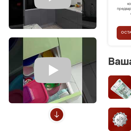
ко
предвар
ОСТ
Ваша