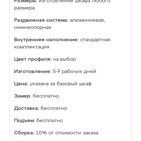
Размеры:
изготовление шкафа любого
размера
Раздвижная система:
алюминиевая,
нижнеопорная
Внутреннее наполнение:
стандартная
комплектация
Цвет профиля:
на выбор
Изготовление:
5-7 рабочих дней
Цена:
указана за базовый шкаф
Замер:
бесплатно
Доставка:
бесплатно
Подъём:
бесплатно
Сборка:
10% от стоимости заказа