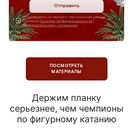
Отправить
Я соглашаюсь на передачу персональных данных
согласно
Политике конфиденциальности
|
Пользовательскому соглашению
ПОСМОТРЕТЬ
МАТЕРИАЛЫ
Держим планку
серьезнее, чем чемпионы
по фигурному катанию