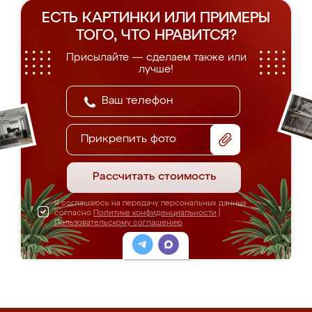
ЕСТЬ КАРТИНКИ ИЛИ ПРИМЕРЫ
ТОГО, ЧТО НРАВИТСЯ?
Присылайте — сделаем также или
лучше!
Прикрепить фото
Рассчитать стоимость
Я соглашаюсь на передачу персональных данных
согласно
Политике конфиденциальности
|
Пользовательскому соглашению