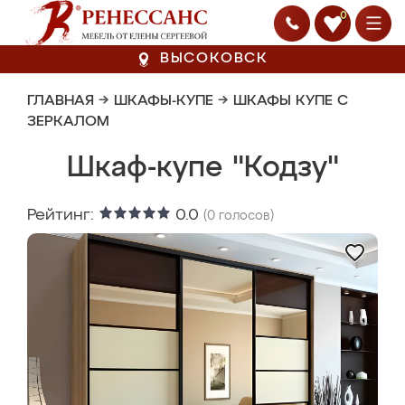
0
ВЫСОКОВСК
ГЛАВНАЯ
→
ШКАФЫ-КУПЕ
→
ШКАФЫ КУПЕ С
ЗЕРКАЛОМ
Шкаф-купе "Кодзу"
Рейтинг:
0.0
(
0
голосов)