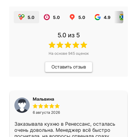
5.0
5.0
5.0
4.9
5.0
5.0
из 5
На основе
945
оценок
Оставить отзыв
Мальвина
6 августа 2026
Заказывала кухню в Ренессанс, осталась
очень довольна. Менеджер всё быстро
посчитала, на вопросы отвечала сразу.