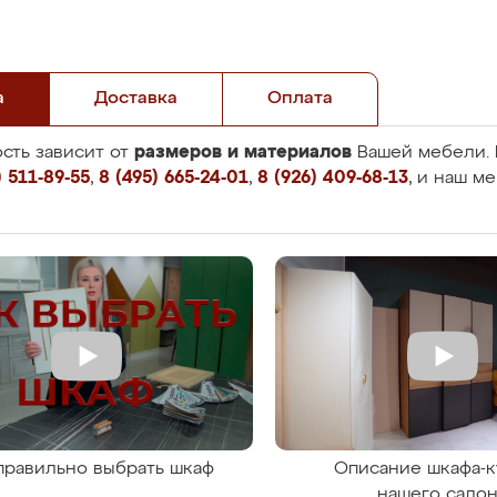
а
Доставка
Оплата
размеров и материалов
сть зависит от
Вашей мебели. 
 511-89-55
,
8 (495) 665-24-01
,
8 (926) 409-68-13
, и наш м
правильно выбрать шкаф
Описание шкафа-к
нашего сало