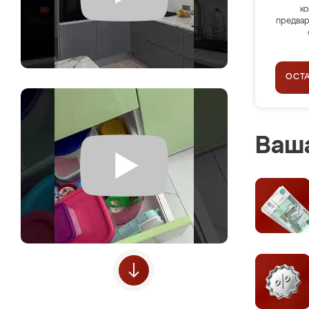
ко
предвар
ОСТ
Ваша