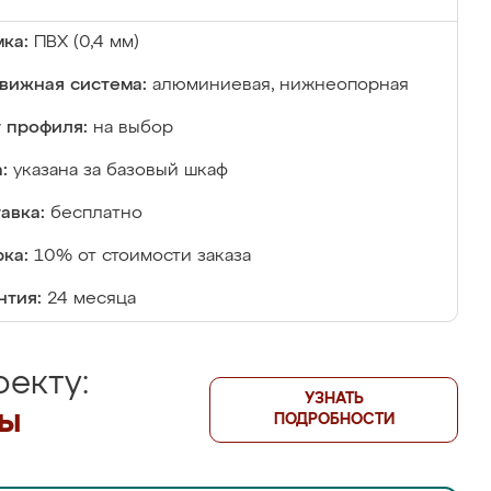
ка:
ПВХ (0,4 мм)
вижная система:
алюминиевая, нижнеопорная
 профиля:
на выбор
:
указана за базовый шкаф
авка:
бесплатно
ка:
10% от стоимости заказа
нтия:
24 месяца
екту:
УЗНАТЬ
лы
ПОДРОБНОСТИ