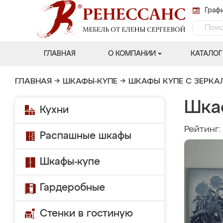
Графи
ГЛАВНАЯ
О КОМПАНИИ
КАТАЛОГ
ГЛАВНАЯ
→
ШКАФЫ-КУПЕ
→
ШКАФЫ КУПЕ С ЗЕРК
Шка
Кухни
Рейтинг
Распашные шкафы
Шкафы-купе
Гардеробные
Стенки в гостиную