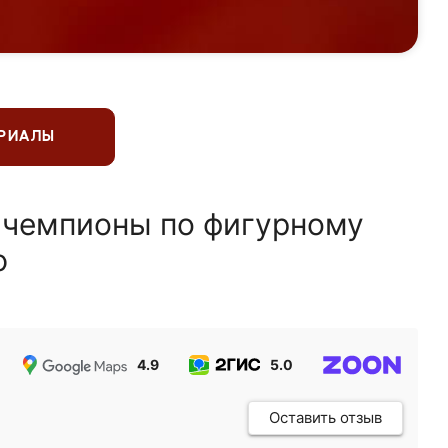
ЕРИАЛЫ
 чемпионы по фигурному
ю
4.9
5.0
5.0
Оставить отзыв