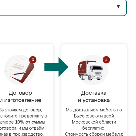
▼
Договор
Доставка
и изготовление
и установка
Заключаем договор,
Мы доставляем мебель по
 вносите предоплату в
Высоковску и всей
азмере
10% от суммы
Московской области
оговора
, и мы отдаём
бесплатно!
аказ в производство.
Стоимость сборки мебели: