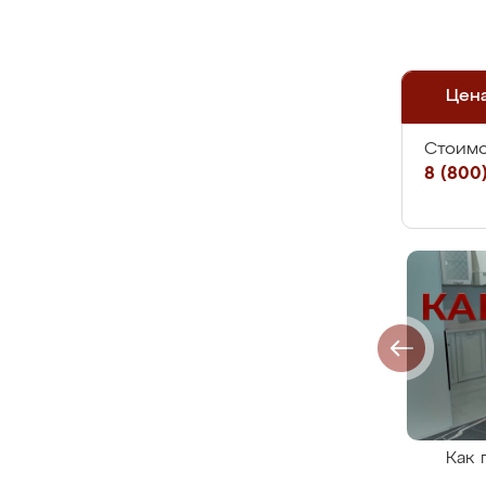
Цен
Стоимо
8 (800)
Как 