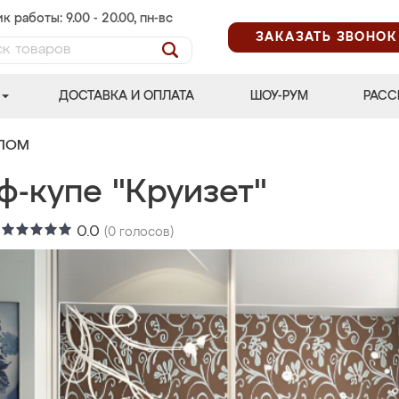
к работы: 9.00 - 20.00, пн-вс
ЗАКАЗАТЬ ЗВОНОК
ДОСТАВКА И ОПЛАТА
ШОУ-РУМ
РАСС
АЛОМ
ф-купе "Круизет"
:
0.0
(
0
голосов)