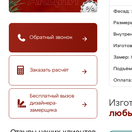
Фасад:
Размер
Внутре
Обратный звонок
Изгото
Замер:
Подъём
Заказать расчёт
Оплата:
Бесплатный вызов
Изго
дизайнера-
замерщика
любы