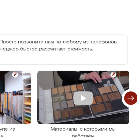
Просто позвоните нам по любому из телефонов:
енеджер быстро рассчитает стоимость.
упе из
Материалы, с которыми мы
на
работаем