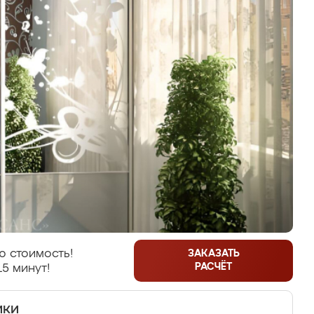
ю стоимость!
ЗАКАЗАТЬ
РАСЧЁТ
15 минут!
ики